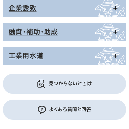
企業誘致
融資・補助・助成
工業用水道
見つからないときは
よくある質問と回答