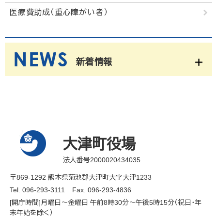
医療費助成（重心障がい者）
新着情報
大津町役場
法人番号2000020434035
〒869-1292 熊本県菊池郡大津町大字大津1233
Tel. 096-293-3111
Fax. 096-293-4836
[開庁時間]月曜日～金曜日 午前8時30分～午後5時15分（祝日・年
末年始を除く）