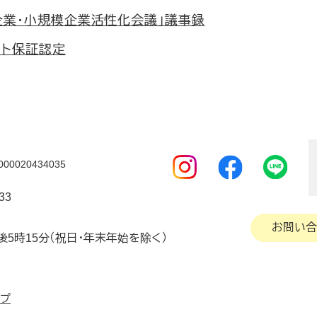
企業・小規模企業活性化会議」議事録
ット保証認定
0020434035
33
お問い合
後5時15分（祝日・年末年始を除く）
ップ