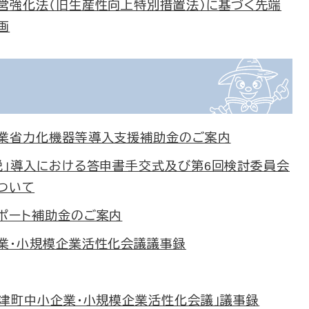
営強化法（旧生産性向上特別措置法）に基づく先端
画
業省力化機器等導入支援補助金のご案内
税」導入における答申書手交式及び第6回検討委員会
ついて
ポート補助金のご案内
業・小規模企業活性化会議議事録
大津町中小企業・小規模企業活性化会議」議事録