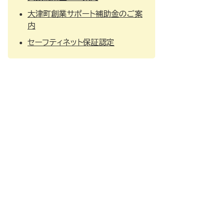
大津町創業サポート補助金のご案
内
セーフティネット保証認定