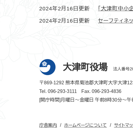
2024年2月16日更新
「大津町中小
2024年2月16日更新
セーフティネ
大津町役場
法人番号200
〒869-1292 熊本県菊池郡大津町大字大津12
Tel. 096-293-3111
Fax. 096-293-4836
[開庁時間]月曜日～金曜日 午前8時30分～午
庁舎案内
ホームページについて
サイトマ