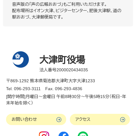
音声版の「声の広報おおづ」もご利用いただけます。
配布場所はイオン大津、ビジターセンター、肥後大津駅、道の
駅おおづ、大津郵便局です。
大津町役場
法人番号2000020434035
〒869-1292 熊本県菊池郡大津町大字大津1233
Tel. 096-293-3111
Fax. 096-293-4836
[開庁時間]月曜日～金曜日 午前8時30分～午後5時15分（祝日・年
末年始を除く）
お問い合わせ
アクセス