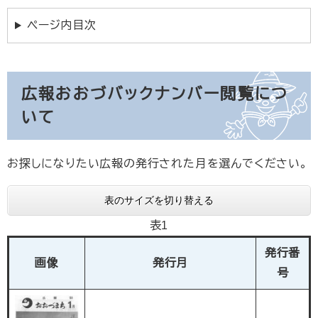
ページ内目次
広報おおづバックナンバー閲覧につ
いて
お探しになりたい広報の発行された月を選んでください。
表のサイズを切り替える
表1
発行番
画像
発行月
号