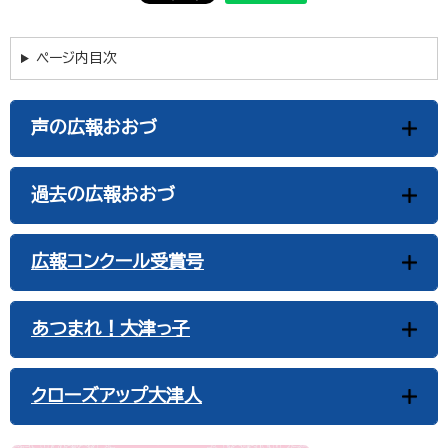
ページ内目次
声の広報おおづ
過去の広報おおづ
広報コンクール受賞号
あつまれ！大津っ子
クローズアップ大津人