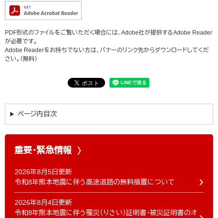
PDF形式のファイルをご覧いただく場合には、Adobe社が提供するAdobe Reader
が必要です。
Adobe Readerをお持ちでない方は、バナーのリンク先からダウンロードしてくだ
さい。（無料）
ページ内目次
重要・緊急情報
2026年8月5日更新
令和8年熊本地震に伴う高速道路の無料措置について
2026年8月4日更新
令和8年熊本地震に伴う罹災（りさい）証明書・被災証明書のオ