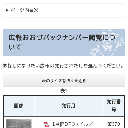
ページ内目次
広報おおづバックナンバー閲覧につ
いて
お探しになりたい広報の発行された月を選んでください。
表のサイズを切り替える
表1
発行番
画像
発行月
号
1月[PDFファイル／
第370