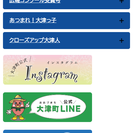
広報コンクール受賞号
あつまれ！大津っ子
クローズアップ大津人