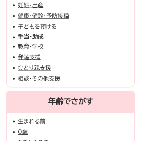
妊娠・出産
健康・健診・予防接種
子どもを預ける
手当・助成
教育・学校
発達支援
ひとり親支援
相談・その他支援
年齢でさがす
生まれる前
0歳