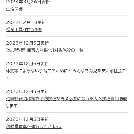
2024年3月26日更新
生活保護
2024年2月1日更新
福祉用具・住宅改修
2023年12月5日更新
【幼児教育・保育の無償化】対象施設の一覧
2023年12月5日更新
体罰等によらない子育てのために～みんなで育児を支える社会に
～
2023年12月5日更新
造血幹細胞移植で予防接種が再度必要になった人へ接種費用助成
します
2023年12月5日更新
移動購買車を運行しています。