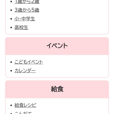
1歳から2歳
3歳から5歳
小・中学生
高校生
イベント
こどもイベント
カレンダー
給食
給食レシピ
こんだて