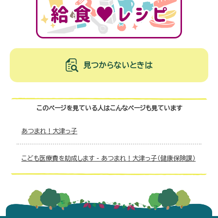
見つからないときは
このページを見ている人は
こんなページも見ています
あつまれ！大津っ子
こども医療費を助成します - あつまれ！大津っ子（健康保険課）