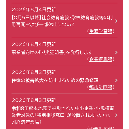
2026年8月4日更新
【8月5日以降】社会教育施設・学校教育施設等の利
用再開および一部休止について
生涯学習課
2026年8月4日更新
事業者向けの「り災証明書」を発行します
企業振興課
2026年8月3日更新
住家の被害拡大を防止するための緊急修理
都市計画課
2026年8月3日更新
令和８年熊本地震で被災された中小企業・小規模事
業者対象の「特別相談窓口」が設置されました（九
州経済産業局）
企業振興課