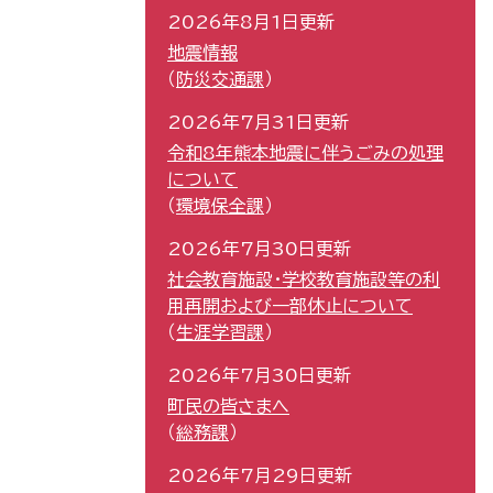
2026年8月1日更新
地震情報
防災交通課
2026年7月31日更新
令和8年熊本地震に伴うごみの処理
について
環境保全課
2026年7月30日更新
社会教育施設・学校教育施設等の利
用再開および一部休止について
生涯学習課
2026年7月30日更新
町民の皆さまへ
総務課
2026年7月29日更新