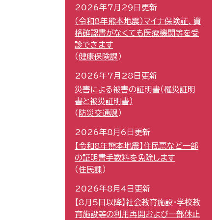
2026年7月29日更新
（令和8年熊本地震）マイナ保険証、資
格確認書がなくても医療機関等を受
診できます
健康保険課
2026年7月28日更新
災害による被害の証明書（罹災証明
書と被災証明書）
防災交通課
2026年8月6日更新
【令和8年熊本地震】住民票など一部
の証明書手数料を免除します
住民課
2026年8月4日更新
【8月5日以降】社会教育施設・学校教
育施設等の利用再開および一部休止