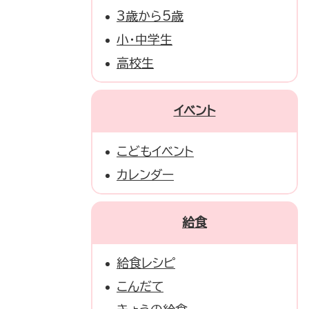
3歳から5歳
小・中学生
高校生
イベント
こどもイベント
カレンダー
給食
給食レシピ
こんだて