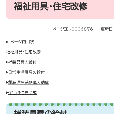
文
福祉用具・住宅改修
ページID：0006876
更新日
ページ内目次
福祉用具・住宅改修
▶
補装具費の給付
▶
日常生活用具の給付
▶
難聴児補聴器購入助成
▶
住宅改造費助成
補装具費の給付