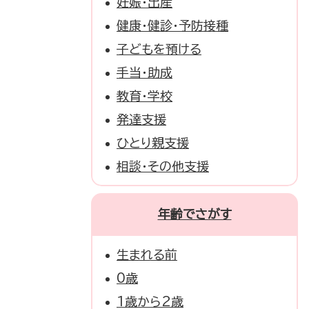
妊娠・出産
健康・健診・予防接種
子どもを預ける
手当・助成
教育・学校
発達支援
ひとり親支援
相談・その他支援
年齢でさがす
生まれる前
0歳
1歳から2歳