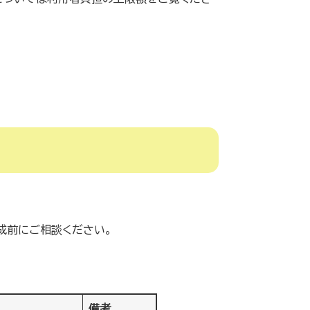
成前にご相談ください。
備考