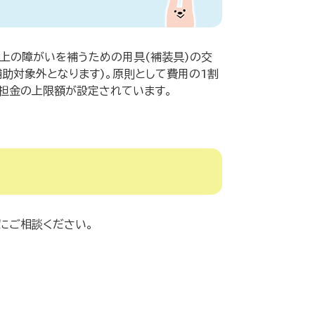
上の障がいを補うための用具(補装具)の交
助対象外となります)。原則として費用の1割
担金の上限額が設定されています。
にご相談ください。