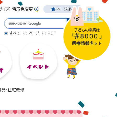
サイズ・背景色変更
ページ保存
Googleカスタム検索
すべて
ページ
PDF
用具・住宅改修