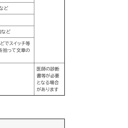
など
型など
どでスイッチ等
を拾って文章の
医師の診断
書等が必要
となる場合
があります