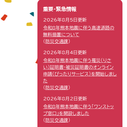
重要・緊急情報
2026年8月5日更新
令和8年熊本地震に伴う高速道路の
無料措置について
防災交通課
2026年8月4日更新
令和8年熊本地震に伴う罹災（りさ
い）証明書・被災証明書のオンライン
申請（ぴったりサービス）を開始しまし
た
防災交通課
2026年8月2日更新
令和8年熊本地震に伴う「ワンストッ
プ窓口」を開設しました
防災交通課