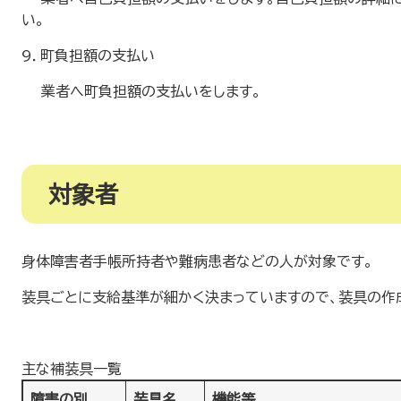
い。
9．町負担額の支払い
業者へ町負担額の支払いをします。
対象者
身体障害者手帳所持者や難病患者などの人が対象です。
装具ごとに支給基準が細かく決まっていますので、装具の作
主な補装具一覧
障害の別
装具名
機能等