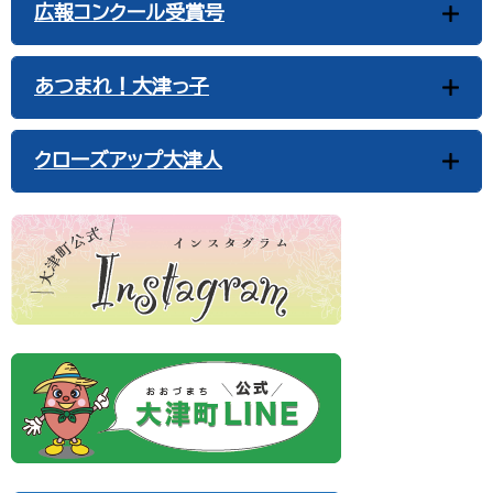
広報コンクール受賞号
あつまれ！大津っ子
クローズアップ大津人