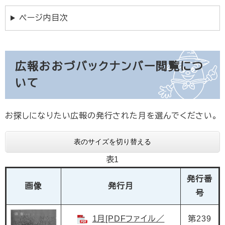
ページ内目次
広報おおづバックナンバー閲覧につ
いて
お探しになりたい広報の発行された月を選んでください。
表のサイズを切り替える
表1
発行番
画像
発行月
号
1月[PDFファイル／
第239