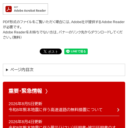
PDF形式のファイルをご覧いただく場合には、Adobe社が提供するAdobe Reader
が必要です。
Adobe Readerをお持ちでない方は、バナーのリンク先からダウンロードしてくだ
さい。（無料）
ページ内目次
重要・緊急情報
2026年8月5日更新
令和8年熊本地震に伴う高速道路の無料措置について
2026年8月4日更新
令和8年熊本地震に伴う罹災（りさい）証明書・被災証明書のオ