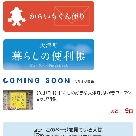
【8月17日】「わたしの好きな大津町」はがきワークシ
ョップ開催
9
あと
日
このページを見ている人は