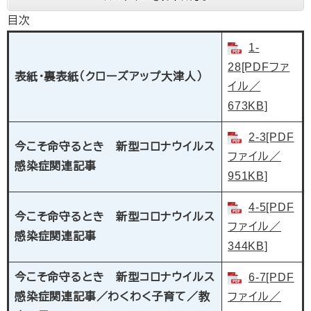
目次
1-
28[PDFファ
表紙・裏表紙（クローズアップ大津人）
イル／
673KB]
2-3[PDF
今こそ命守るとき 新型コロナウイルス
ファイル／
感染症関連記事
951KB]
4-5[PDF
今こそ命守るとき 新型コロナウイルス
ファイル／
感染症関連記事
344KB]
今こそ命守るとき 新型コロナウイルス
6-7[PDF
感染症関連記事／わくわく子育て／教
ファイル／