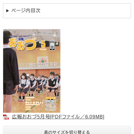
ページ内目次
広報おおづ5月号[PDFファイル／6.09MB]
表のサイズを切り替える