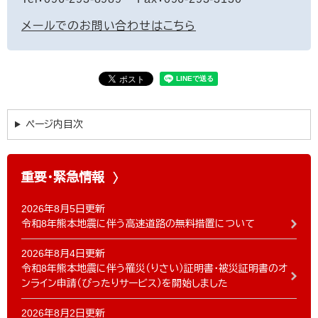
メールでのお問い合わせはこちら
ページ内目次
重要・緊急情報
2026年8月5日更新
令和8年熊本地震に伴う高速道路の無料措置について
2026年8月4日更新
令和8年熊本地震に伴う罹災（りさい）証明書・被災証明書のオ
ンライン申請（ぴったりサービス）を開始しました
2026年8月2日更新