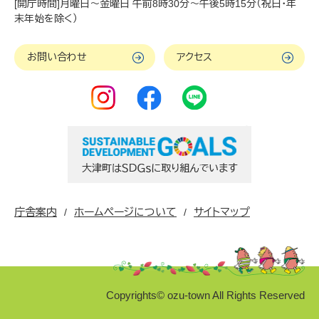
[開庁時間]月曜日～金曜日 午前8時30分～午後5時15分（祝日・年
末年始を除く）
お問い合わせ
アクセス
庁舎案内
ホームページについて
サイトマップ
Copyrights© ozu-town All Rights Reserved