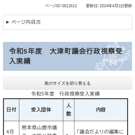
ページID：0012612
更新日：2024年4月1日更新
ページ内目次
令和5年度 大津町議会行政視察受
入実績
表のサイズを切り替える
令和5年度 行政視察受入実績
人
日付
受入団体
内容
数
熊本県山鹿市議
4月
「議会だよりの編集に