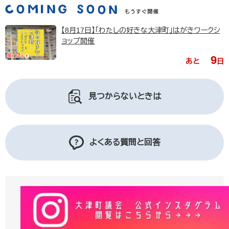
【8月17日】「わたしの好きな大津町」はがきワークシ
ョップ開催
9
あと
日
見つからないときは
よくある質問と回答