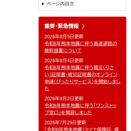
お
ページ内目次
づ
重要・緊急情報
2026年8月5日更新
令和8年熊本地震に伴う高速道路の
無料措置について
2026年8月4日更新
令和8年熊本地震に伴う罹災（りさ
い）証明書・被災証明書のオンライン
申請（ぴったりサービス）を開始しまし
た
2026年8月2日更新
令和8年熊本地震に伴う「ワンストッ
プ窓口」を開設しました
2026年7月29日更新
（令和8年熊本地震）マイナ保険証、資