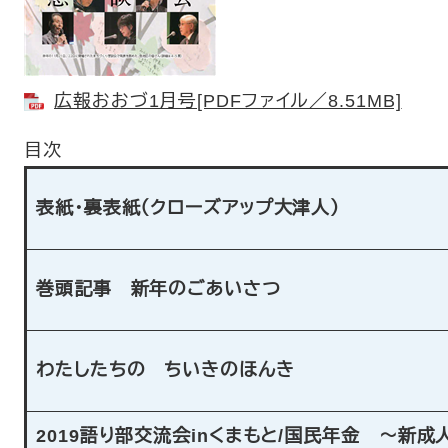
広報おおづ1月号[PDFファイル／8.51MB]
目次
表紙・裏表紙（クローズアップ大津人）
巻頭記事 新年のごあいさつ
わたしたちの ちいきのほんき
2019語り部交流会inくまもと/国民年金 ～新成