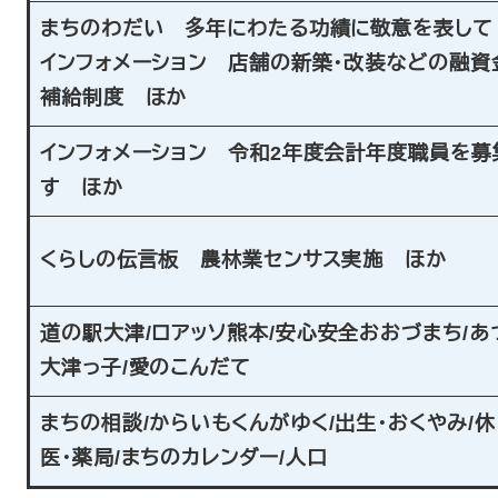
まちのわだい 多年にわたる功績に敬意を表して
インフォメーション 店舗の新築・改装などの融資
補給制度 ほか
インフォメーション 令和2年度会計年度職員を募
す ほか
くらしの伝言板 農林業センサス実施 ほか
道の駅大津
/
ロアッソ熊本
/
安心安全おおづまち
/
あ
大津っ子
/
愛のこんだて
まちの相談
/
からいもくんがゆく
/
出生・おくやみ
/
休
医・薬局
/
まちのカレンダー
/
人口