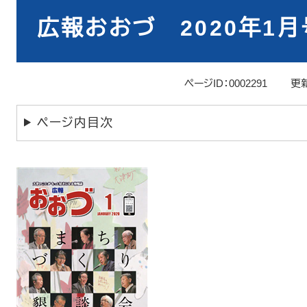
本
文
広報おおづ 2020年1月
ページID：0002291
更新
ページ内目次