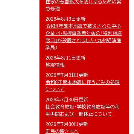
住家の被害拡大を防止するための緊
急修理
2026年8月3日更新
令和８年熊本地震で被災された中小
企業・小規模事業者対象の「特別相談
窓口」が設置されました（九州経済産
業局）
2026年8月1日更新
地震情報
2026年7月31日更新
令和8年熊本地震に伴うごみの処理
について
2026年7月30日更新
社会教育施設・学校教育施設等の利
用再開および一部休止について
2026年7月30日更新
町民の皆さまへ