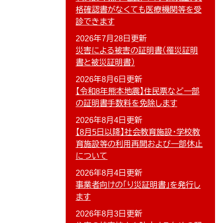
格確認書がなくても医療機関等を受
診できます
2026年7月28日更新
災害による被害の証明書（罹災証明
書と被災証明書）
2026年8月6日更新
【令和8年熊本地震】住民票など一部
の証明書手数料を免除します
2026年8月4日更新
【8月5日以降】社会教育施設・学校教
育施設等の利用再開および一部休止
について
2026年8月4日更新
事業者向けの「り災証明書」を発行し
ます
2026年8月3日更新