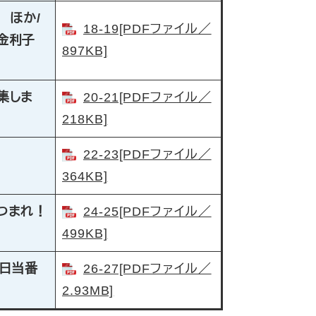
 ほか
/
18-19[PDFファイル／
金利子
897KB]
集しま
20-21[PDFファイル／
218KB]
22-23[PDFファイル／
364KB]
つまれ！
24-25[PDFファイル／
499KB]
日当番
26-27[PDFファイル／
2.93MB]