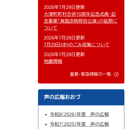
2026年7月29日更新
大津町町村合併70周年記念式典・記
念事業「真風涼帆特別公演」の延期に
ついて
2026年7月28日更新
7月29日(水)のごみ収集について
2026年7月28日更新
地震情報
重要・緊急情報の一覧
声の広報おおづ
令和8（2026）年度 声の広報
令和7（2025）年度 声の広報