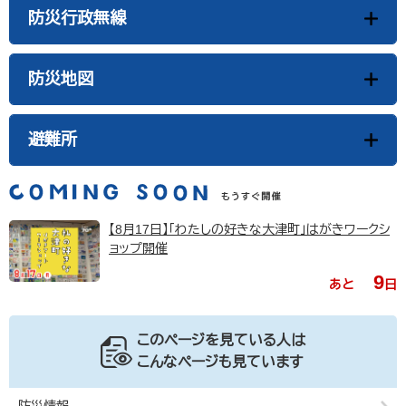
防災行政無線
防災地図
避難所
【8月17日】「わたしの好きな大津町」はがきワークシ
ョップ開催
9
あと
日
このページを見ている人は
こんなページも見ています