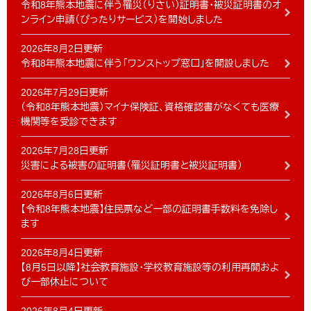
令和8年熊本地震に伴う罹災（りさい）証明書・被災証明書のオ
ンライン申請（ぴったりサービス）を開始しました
2026年8月2日更新
令和8年熊本地震に伴う「ワンストップ窓口」を開設しました
2026年7月29日更新
（令和8年熊本地震）マイナ保険証、資格確認書がなくても医療
機関等を受診できます
2026年7月28日更新
災害による被害の証明書（罹災証明書と被災証明書）
2026年8月6日更新
【令和8年熊本地震】住民票など一部の証明書手数料を免除し
ます
2026年8月4日更新
【8月5日以降】社会教育施設・学校教育施設等の利用再開およ
び一部休止について