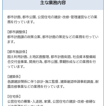
主な業務内容
都市計画、都市公園、公営住宅の建設・改修・管理運営などの業
務を行っています。
【都市調整係】
都市計画課の政策立案、都市計画の策定などの業務を行ってい
ます。
【都市施設係】
国土利用計画、土地区画整理、都市計画街路、社会資本整備総
合交付金事業、開発行為、都市公園、景観形成などの業務を行
っています。
【建築係】
各課建設関係に伴う設計・施工監督、建築確認申請事前調査、耐
震改修事業などの業務を行っています。
【住宅係】
公営住宅の募集・入退居、家賃、公営住宅の建設・改修・修繕な