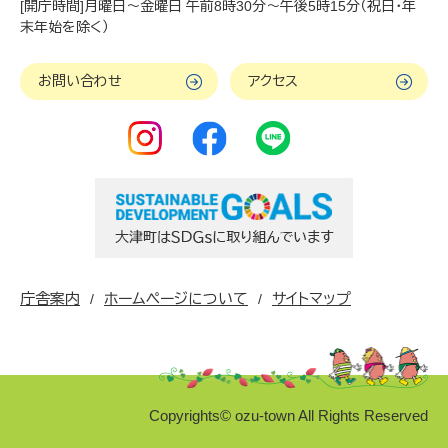
[開庁時間]月曜日～金曜日 午前8時30分～午後5時15分（祝日・年
末年始を除く）
お問い合わせ
アクセス
庁舎案内
ホームページについて
サイトマップ
Copyrights© ozu-town All Rights Reserved