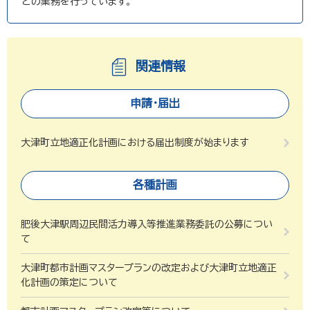
どの業務を行っています。
関連情報
申請・届出
大津町立地適正化計画における届出制度が始まります
各種計画
肥後大津駅周辺民間活力導入等推進業務委託の公募につい
て
大津町都市計画マスタープランの改定および大津町立地適正
化計画の策定について