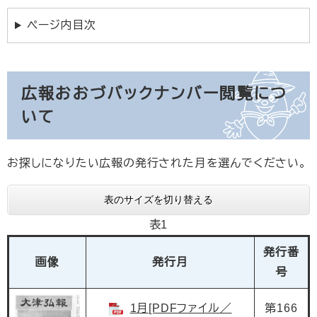
ページ内目次
広報おおづバックナンバー閲覧につ
いて
お探しになりたい広報の発行された月を選んでください。
表のサイズを切り替える
表1
発行番
画像
発行月
号
1月[PDFファイル／
第166