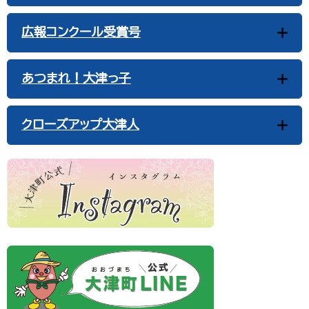
広報コンクール受賞号
あつまれ！大津っ子
クローズアップ大津人