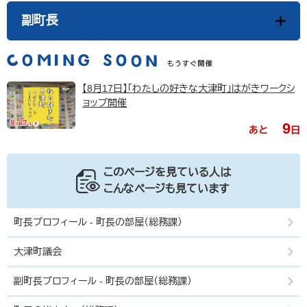
副町長
【8月17日】「わたしの好きな大津町」はがきワークシ
ョップ開催
9
あと
日
このページを見ている人は
こんなページも見ています
町長プロフィール - 町長の部屋（総務課）
大津町議会
副町長プロフィール - 町長の部屋（総務課）