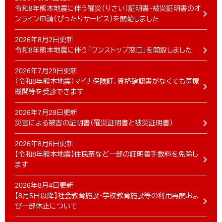
令和8年熊本地震に伴う罹災（りさい）証明書・被災証明書のオ
ンライン申請（ぴったりサービス）を開始しました
2026年8月2日更新
令和8年熊本地震に伴う「ワンストップ窓口」を開設しました
2026年7月29日更新
（令和8年熊本地震）マイナ保険証、資格確認書がなくても医療
機関等を受診できます
2026年7月28日更新
災害による被害の証明書（罹災証明書と被災証明書）
2026年8月6日更新
【令和8年熊本地震】住民票など一部の証明書手数料を免除し
ます
2026年8月4日更新
【8月5日以降】社会教育施設・学校教育施設等の利用再開およ
び一部休止について