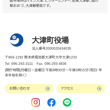
配布場所はイオン大津、ビジターセンター、肥後大津駅、道の
駅おおづ、大津郵便局です。
大津町役場
法人番号2000020434035
〒869-1292 熊本県菊池郡大津町大字大津1233
Tel. 096-293-3111
Fax. 096-293-4836
[開庁時間]月曜日～金曜日 午前8時30分～午後5時15分（祝日・年
末年始を除く）
お問い合わせ
アクセス