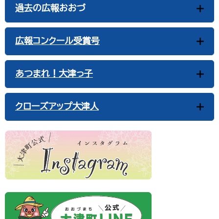
過去の広報おおづ
広報コンクール受賞号
あつまれ！大津っ子
クローズアップ大津人