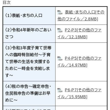
目次
表紙・まちの人口[その
（1）表紙・まちの人口
他のファイル／2.8MB]
（2）令和4年新年のごあい
P2-P3[その他のファ
さつ
イル／12.18MB]
（3）令和3年度子育て世帯
への臨時特別給付～子育
P4-P5[その他のファ
て世帯の生活を支援する
イル／14.97MB]
ために一時金を支給しま
す～
（4）税の申告～確定申告・
P6-P7[その他のファ
住民税申告の準備はお早
イル／15.95MB]
めに～