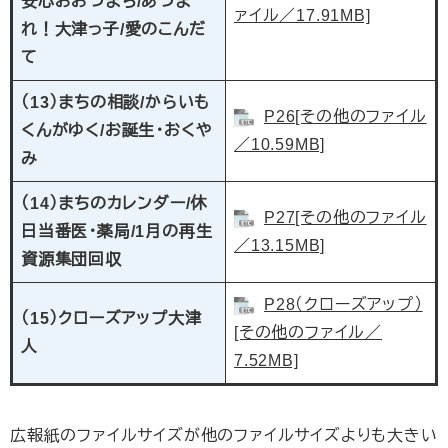
安心おおづまち/あつま
ァイル／17.91MB]
れ！大津っ子/愛のこんだ
て
（13）まちの相談/からいも
P26[その他のファイル
くんがゆく/お誕生・おくや
／10.59MB]
み
（14）まちのカレンダー/休
P27[その他のファイル
日当番医・薬局/1月の再生
／13.15MB]
資源集団回収
P28（クローズアップ）
（15）クローズアップ大津
[その他のファイル／
人
7.52MB]
広報紙のファイルサイズが他のファイルサイズよりも大きい