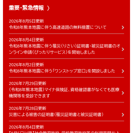
重要・緊急情報
2026年8月5日更新
令和8年熊本地震に伴う高速道路の無料措置について
2026年8月4日更新
令和8年熊本地震に伴う罹災（りさい）証明書・被災証明書のオ
ンライン申請（ぴったりサービス）を開始しました
2026年8月2日更新
令和8年熊本地震に伴う「ワンストップ窓口」を開設しました
2026年7月29日更新
（令和8年熊本地震）マイナ保険証、資格確認書がなくても医療
機関等を受診できます
2026年7月28日更新
災害による被害の証明書（罹災証明書と被災証明書）
2026年8月4日更新