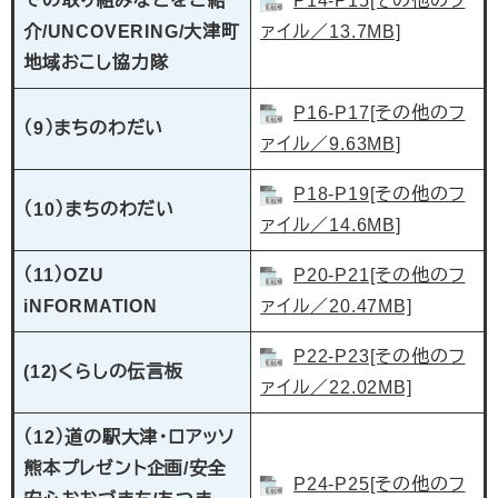
での取り組みなどをご紹
P14-P15[その他のフ
介/UNCOVERING/大津町
ァイル／13.7MB]
地域おこし協力隊
P16-P17[その他のフ
（9）まちのわだい
ァイル／9.63MB]
P18-P19[その他のフ
（10）まちのわだい
ァイル／14.6MB]
（11）OZU
P20-P21[その他のフ
iNFORMATION
ァイル／20.47MB]
P22-P23[その他のフ
(12)くらしの伝言板
ァイル／22.02MB]
（12）道の駅大津・ロアッソ
熊本プレゼント企画/安全
P24-P25[その他のフ