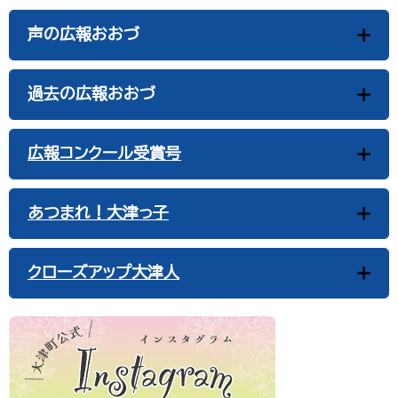
声の広報おおづ
過去の広報おおづ
広報コンクール受賞号
あつまれ！大津っ子
クローズアップ大津人