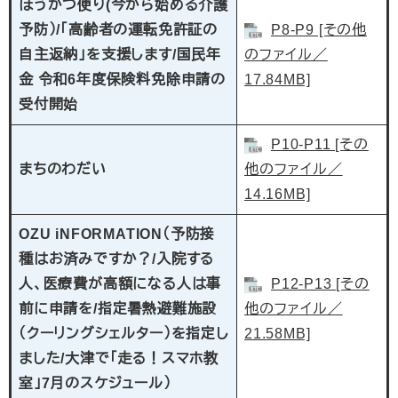
ほうかつ便り(今から始める介護
予防）/「高齢者の運転免許証の
P8-P9 [その他
自主返納」を支援します/国民年
のファイル／
金 令和6年度保険料免除申請の
17.84MB]
受付開始
P10-P11 [その
まちのわだい
他のファイル／
14.16MB]
​OZU iNFORMATION（予防接
種はお済みですか？/入院する
人、医療費が高額になる人は事
P12-P13 [その
前に申請を/指定暑熱避難施設
他のファイル／
（クーリングシェルター）を指定し
21.58MB]
ました​/大津で「走る！スマホ教
室」7月のスケジュール）