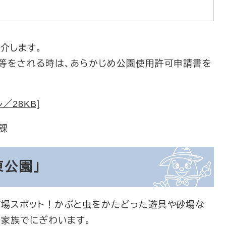
介します。
等をされる時は、あらかじめ公園使用許可申請書を
／28KB]
課
東公園」
場スポット！かぶと虫をかたどった遊具や砂場な
の家族でにぎわいます。