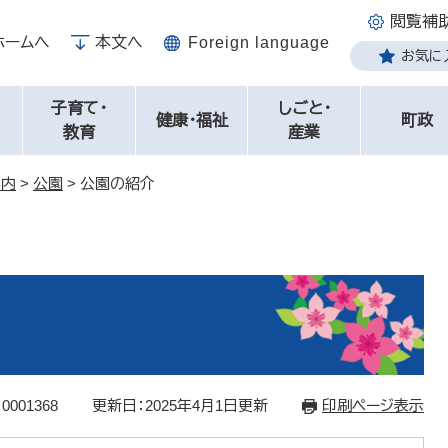
閲覧補
ホームへ
本文へ
Foreign language
お気に
子育て・
しごと・
健康・福祉
町政
教育
産業
案内
>
公園
>
公園の紹介
0001368
更新日：2025年4月1日更新
印刷ページ表示