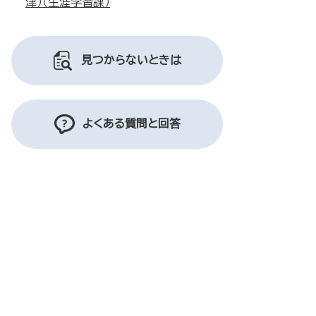
津）（生涯学習課）
見つからないときは
よくある質問と回答