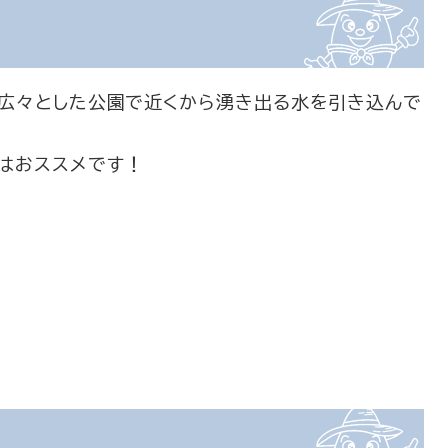
、広々とした公園で近くから湧き出る水を引き込んで
はおススメです！