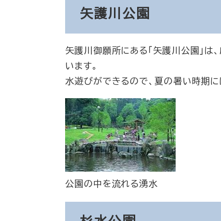
矢護川公園
矢護川御願所にある「矢護川公園」は
います。
水遊びができるので、夏の暑い時期に
公園の中を流れる湧水