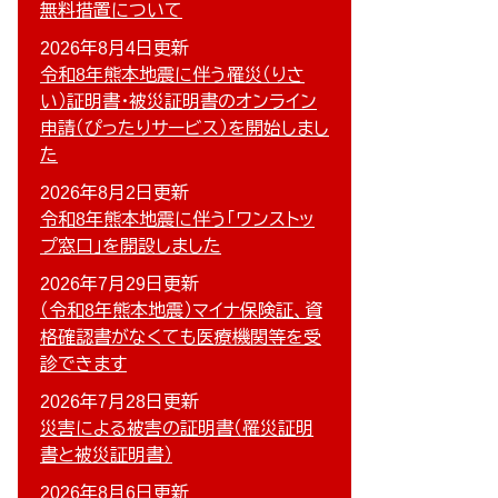
無料措置について
2026年8月4日更新
令和8年熊本地震に伴う罹災（りさ
い）証明書・被災証明書のオンライン
申請（ぴったりサービス）を開始しまし
た
2026年8月2日更新
令和8年熊本地震に伴う「ワンストッ
プ窓口」を開設しました
2026年7月29日更新
（令和8年熊本地震）マイナ保険証、資
格確認書がなくても医療機関等を受
診できます
2026年7月28日更新
災害による被害の証明書（罹災証明
書と被災証明書）
2026年8月6日更新