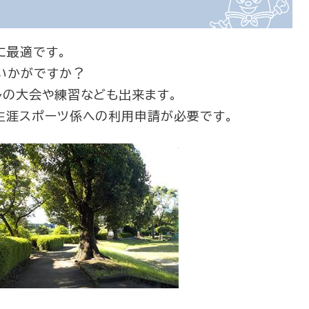
に最適です。
いかがですか？
ルの大会や練習なども出来ます。
生涯スポーツ係への利用申請が必要です。