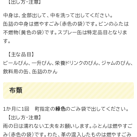
【出し方・注意】
中身は、全部出して、中を洗って出してください。
​缶詰の中身は燃やすごみ（赤色の袋）です。ビンのふたは
不燃物（黄色の袋）です。スプレー缶は特定品目となりま
す。
【主な品目】
ビールびん、一升びん、栄養ドリンクのびん、ジャムのびん、
飲料用の缶、缶詰のかん
布類
1か月に1回 町指定の
緑色
のごみ袋で出してください。
【出し方・注意】
雨の日は濡れない工夫をお願いします。ふとんは燃やすご
み（赤色の袋）です。わた、革の混入したものは燃やすごみ