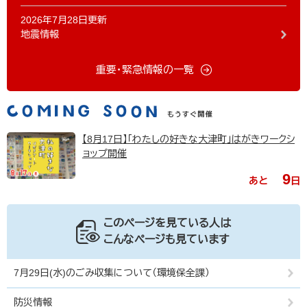
2026年7月28日更新
地震情報
重要・緊急情報の一覧
【8月17日】「わたしの好きな大津町」はがきワークシ
ョップ開催
9
あと
日
このページを見ている人は
こんなページも見ています
7月29日(水)のごみ収集について（環境保全課）
防災情報