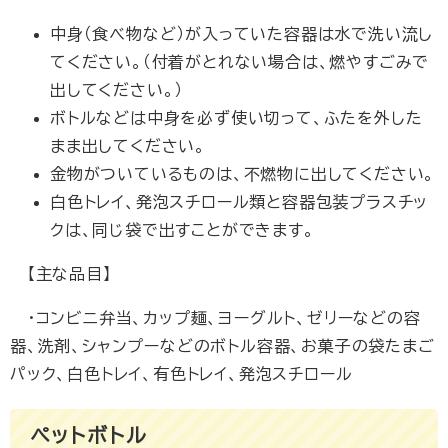
中身（食べ物など）が入っていた容器は水で洗い流し
てください。（付着がとれない場合は、燃やすごみで
出してください。）
ボトルなどは中身を必ず使い切って、ふたを外した
まま出してください。
金物がついているものは、不燃物に出してください。
白色トレイ、発泡スチロール類と容器包装プラスチッ
クは、同じ袋で出すことができます。
【主な品目】
・コンビニ弁当、カップ麺、ヨーグルト、ゼリーなどの容
器、洗剤、シャンプーなどのボトル容器、お菓子の袋たまご
パック、白色トレイ、有色トレイ、発泡スチロール
ペットボトル