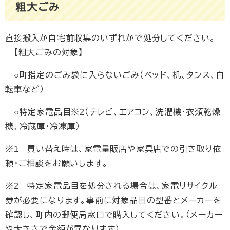
粗大ごみ
直接搬入か自宅前収集のいずれかで処分してください。
【粗大ごみの対象】
○町指定のごみ袋に入らないごみ（ベッド、机、タンス、自
転車など）
○特定家電品目※2（テレビ、エアコン、洗濯機・衣類乾燥
機、冷蔵庫・冷凍庫）
※1 買い替え時は、家電量販店や家具店での引き取り依
頼・ご相談をお願いします。
※2 特定家電品目を処分される場合は、家電リサイクル
券が必要になります。事前に対象品目の型番とメーカーを
確認し、町内の郵便局窓口で購入してください。（メーカー
や大きさで金額が異なります）