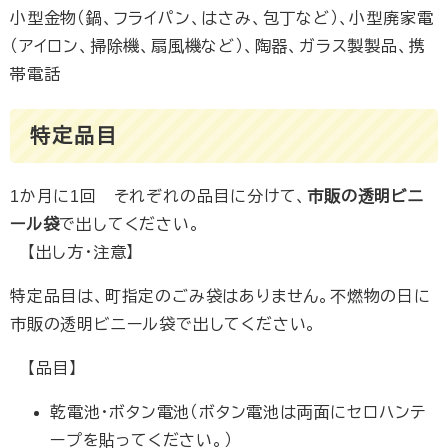
小型金物（鍋、フライパン、はさみ、包丁など）、小型廃家電
（アイロン、掃除機、扇風機など）、陶器、ガラス製製品、携
帯電話
特定品目
1か月に1回 それぞれの品目に分けて、
市販の透明ビニ
ール袋
で出してください。
【出し方・注意】
特定品目は、町指定のごみ袋はありません。不燃物の日に
市販の透明ビニール袋で出してください。
【品目】
乾電池・ボタン電池（ボタン電池は両面にセロハンテ
ープを貼ってください。）