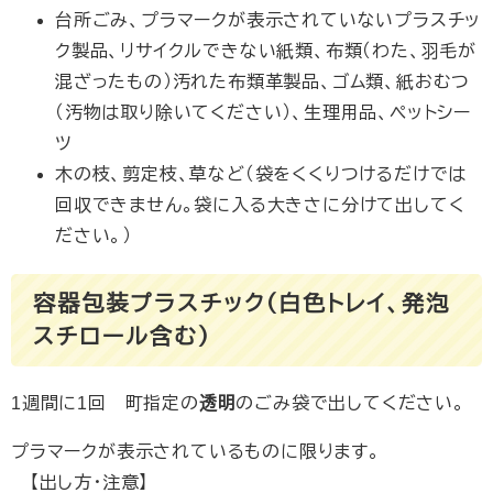
台所ごみ、プラマークが表示されていないプラスチッ
ク製品、リサイクルできない紙類、布類（わた、羽毛が
混ざったもの）汚れた布類革製品、ゴム類、紙おむつ
（汚物は取り除いてください）、生理用品、ペットシー
ツ
木の枝、剪定枝、草など（袋をくくりつけるだけでは
回収できません。袋に入る大きさに分けて出してく
ださい。）
容器包装プラスチック（白色トレイ、発泡
スチロール含む）
1週間に1回 町指定の
透明
のごみ袋で出してください。
プラマークが表示されているものに限ります。
【出し方・注意】