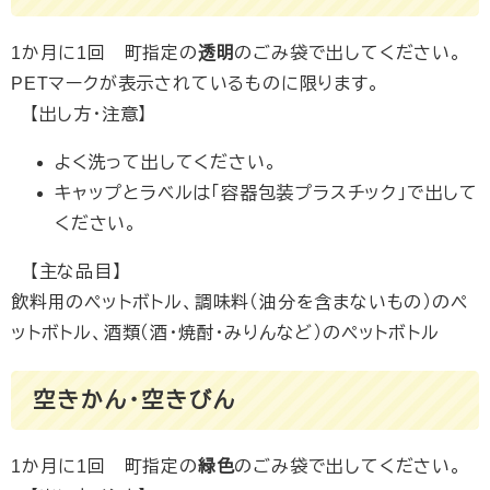
1か月に1回 町指定の
透明
のごみ袋で出してください。
PETマークが表示されているものに限ります。
【出し方・注意】
よく洗って出してください。
キャップとラベルは「容器包装プラスチック」で出して
ください。
【主な品目】
飲料用のペットボトル、調味料（油分を含まないもの）のペ
ットボトル、酒類（酒・焼酎・みりんなど）のペットボトル
空きかん・空きびん
1か月に1回 町指定の
緑色
のごみ袋で出してください。