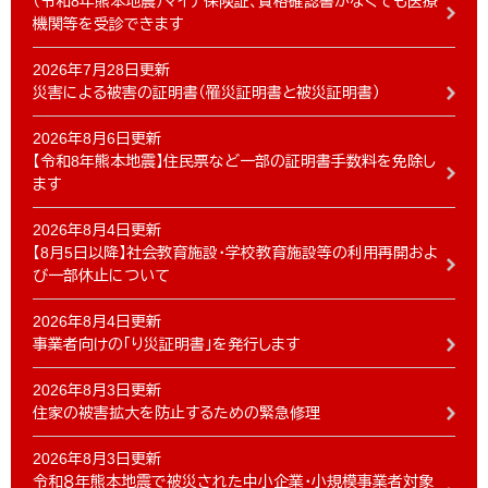
（令和8年熊本地震）マイナ保険証、資格確認書がなくても医療
機関等を受診できます
2026年7月28日更新
災害による被害の証明書（罹災証明書と被災証明書）
2026年8月6日更新
【令和8年熊本地震】住民票など一部の証明書手数料を免除し
ます
2026年8月4日更新
【8月5日以降】社会教育施設・学校教育施設等の利用再開およ
び一部休止について
2026年8月4日更新
事業者向けの「り災証明書」を発行します
2026年8月3日更新
住家の被害拡大を防止するための緊急修理
2026年8月3日更新
令和８年熊本地震で被災された中小企業・小規模事業者対象