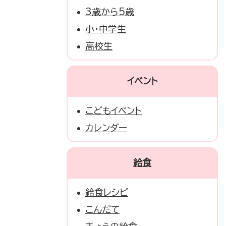
3歳から5歳
小・中学生
高校生
イベント
こどもイベント
カレンダー
給食
給食レシピ
こんだて