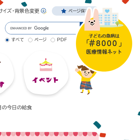
サイズ・背景色変更
ページ保存
Googleカスタム検索
すべて
ページ
PDF
月の今日の給食