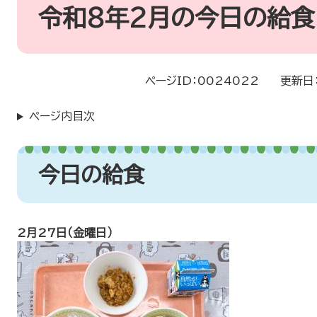
文
令和8年2月の今日の給食
ページID：0024022
更新日
ページ内目次
今日の給食
2月27日（金曜日）