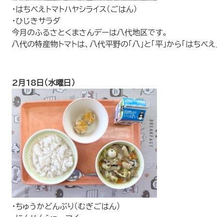
・はちべえトマトハヤシライス（ごはん）
・ひじきサラダ
今月のふるさとくまさんデーは八代地区です。
八代の特産物トマトは、八代平野の「八」と「平」から「はちべ
2月18日（水曜日）
・ちゅうかどんぶり（むぎごはん）