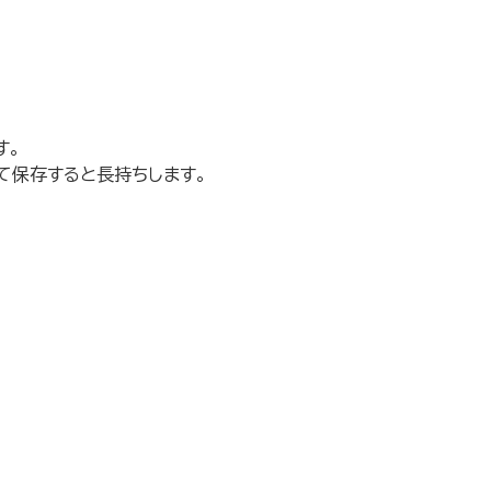
す。
て保存すると長持ちします。