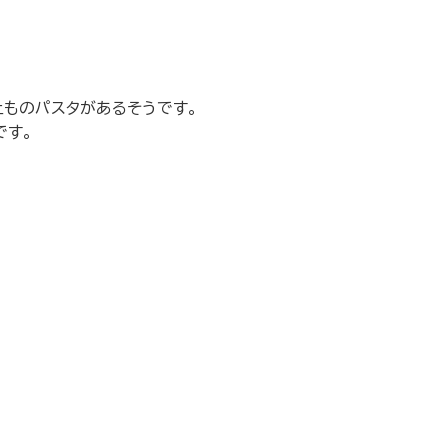
上ものパスタがあるそうです。
です。