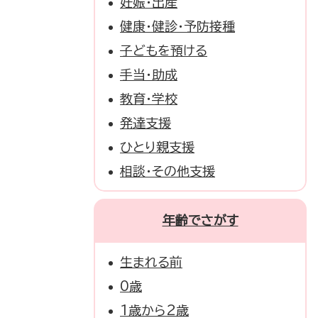
妊娠・出産
健康・健診・予防接種
子どもを預ける
手当・助成
教育・学校
発達支援
ひとり親支援
相談・その他支援
年齢でさがす
生まれる前
0歳
1歳から2歳