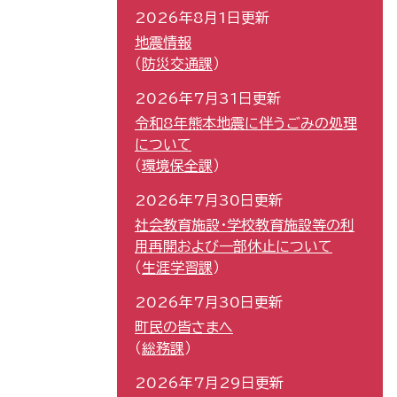
2026年8月1日更新
地震情報
防災交通課
2026年7月31日更新
令和8年熊本地震に伴うごみの処理
について
環境保全課
2026年7月30日更新
社会教育施設・学校教育施設等の利
用再開および一部休止について
生涯学習課
2026年7月30日更新
町民の皆さまへ
総務課
2026年7月29日更新