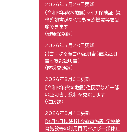
2026年7月29日更新
（令和8年熊本地震）マイナ保険証、資
格確認書がなくても医療機関等を受
診できます
健康保険課
2026年7月28日更新
災害による被害の証明書（罹災証明
書と被災証明書）
防災交通課
2026年8月6日更新
【令和8年熊本地震】住民票など一部
の証明書手数料を免除します
住民課
2026年8月4日更新
【8月5日以降】社会教育施設・学校教
育施設等の利用再開および一部休止