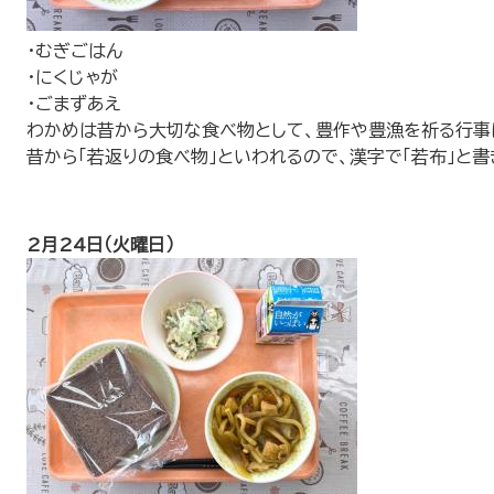
・むぎごはん
・にくじゃが
・ごまずあえ
わかめは昔から大切な食べ物として、豊作や豊漁を祈る行事
昔から「若返りの食べ物」といわれるので、漢字で「若布」と書
2月24日（火曜日）