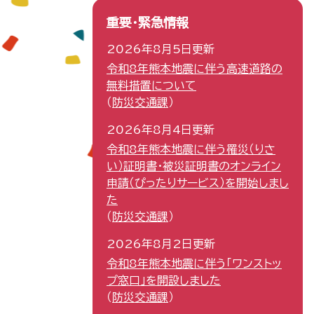
重要・緊急情報
2026年8月5日更新
令和8年熊本地震に伴う高速道路の
無料措置について
防災交通課
2026年8月4日更新
令和8年熊本地震に伴う罹災（りさ
い）証明書・被災証明書のオンライン
申請（ぴったりサービス）を開始しまし
た
防災交通課
2026年8月2日更新
令和8年熊本地震に伴う「ワンストッ
プ窓口」を開設しました
防災交通課