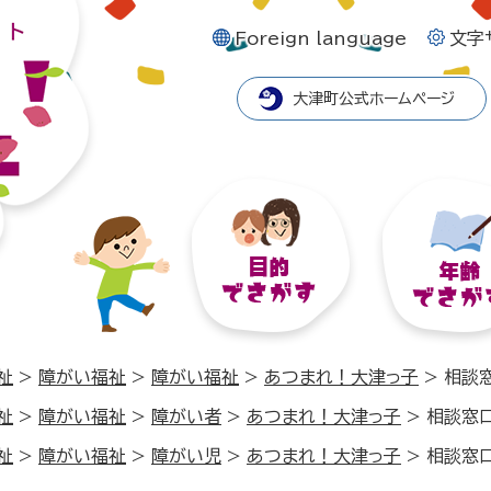
Foreign language
文字
大津町公式ホームページ
祉
>
障がい福祉
>
障がい福祉
>
あつまれ！大津っ子
>
相談
祉
>
障がい福祉
>
障がい者
>
あつまれ！大津っ子
>
相談窓
祉
>
障がい福祉
>
障がい児
>
あつまれ！大津っ子
>
相談窓