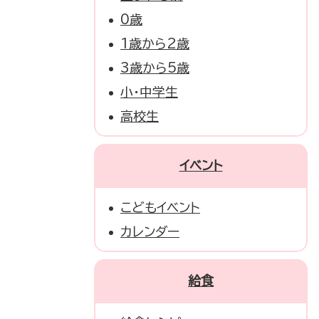
0歳
1歳から2歳
3歳から5歳
小・中学生
高校生
イベント
こどもイベント
カレンダー
給食