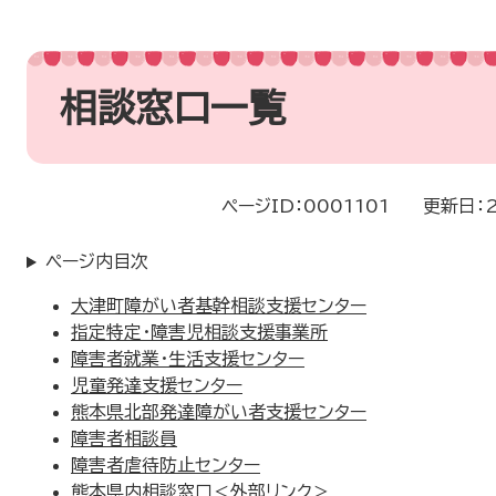
本
文
相談窓口一覧
ページID：0001101
更新日：
ページ内目次
大津町障がい者基幹相談支援センター
指定特定・障害児相談支援事業所
障害者就業・生活支援センター
児童発達支援センター
熊本県北部発達障がい者支援センター
障害者相談員
障害者虐待防止センター
熊本県内相談窓口
＜外部リンク＞