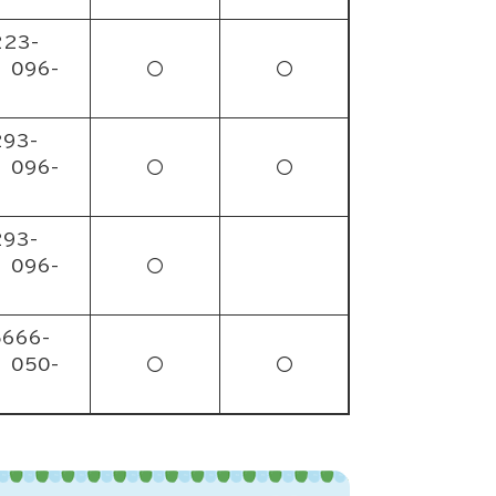
223-
 096-
〇
〇
293-
 096-
〇
〇
293-
 096-
〇
5666-
 050-
〇
〇
6