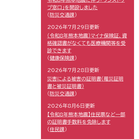
令和8年熊本地震に伴う「ワンストッ
プ窓口」を開設しました
防災交通課
2026年7月29日更新
（令和8年熊本地震）マイナ保険証、資
格確認書がなくても医療機関等を受
診できます
健康保険課
2026年7月28日更新
災害による被害の証明書（罹災証明
書と被災証明書）
防災交通課
2026年8月6日更新
【令和8年熊本地震】住民票など一部
の証明書手数料を免除します
住民課