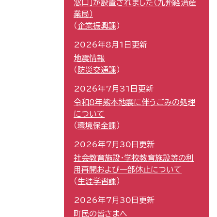
窓口」が設置されました（九州経済産
業局）
企業振興課
2026年8月1日更新
地震情報
防災交通課
2026年7月31日更新
令和8年熊本地震に伴うごみの処理
について
環境保全課
2026年7月30日更新
社会教育施設・学校教育施設等の利
用再開および一部休止について
生涯学習課
2026年7月30日更新
町民の皆さまへ