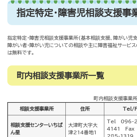
指定特定・障害児相談支援事
指定特定・障害児相談支援事業所(基本相談支援、障がい児支
障がい者・障がい児についての相談や主に障害福祉サービス
は無料です。
町内相談支援事業所一覧
町内相談支援事業
相談支援事業所
住所
Tel/
Tel 096-
相談支援センターいちば
大津町大字大
4141 Fax
ん星
津214番地1
285-1319