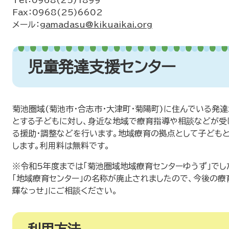
Tel：0968(25)1899
Fax：0968(25)6602
メール：
gamadasu@kikuaikai.org
児童発達支援センター
菊池圏域(菊池市・合志市・大津町・菊陽町)に住んでいる発達
とする子どもに対し、身近な地域で療育指導や相談などが受
る援助・調整などを行います。地域療育の拠点として子ども
します。利用料は無料です。
※令和5年度までは「菊池圏域地域療育センターゆうず」でし
「地域療育センター」の名称が廃止されましたので、今後の療
輝なっせ」にご相談ください。