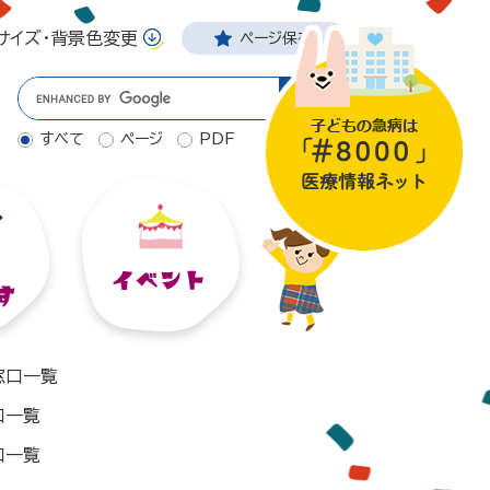
サイズ・背景色変更
ページ保存
Googleカスタム検索
すべて
ページ
PDF
窓口一覧
口一覧
口一覧