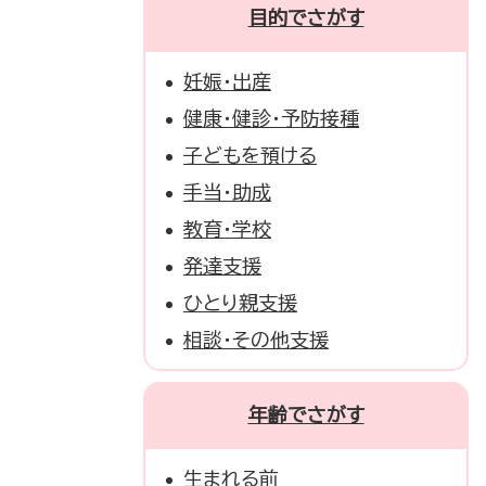
目的でさがす
妊娠・出産
健康・健診・予防接種
子どもを預ける
手当・助成
教育・学校
発達支援
ひとり親支援
相談・その他支援
年齢でさがす
生まれる前