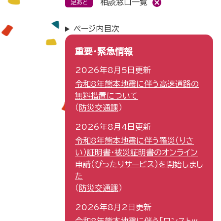
相談窓口一覧
足あと
ページ内目次
重要・緊急情報
2026年8月5日更新
令和8年熊本地震に伴う高速道路の
無料措置について
防災交通課
2026年8月4日更新
令和8年熊本地震に伴う罹災（りさ
い）証明書・被災証明書のオンライン
申請（ぴったりサービス）を開始しまし
た
防災交通課
2026年8月2日更新