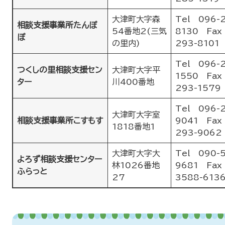
大津町大字森
Tel 096-
相談支援事業所たんぽ
54番地2(三気
8130 Fax
ぽ
の里内)
293-8101
Tel 096-
つくしの里相談支援セン
大津町大字平
1550 Fax
ター
川400番地
293-1579
Tel 096-
大津町大字室
相談支援事業所こすもす
9041 Fax
1818番地1
293-9062
大津町大字大
Tel 090-
よろず相談支援センター
林1026番地
9681 Fax
ふらっと
27
3588-613