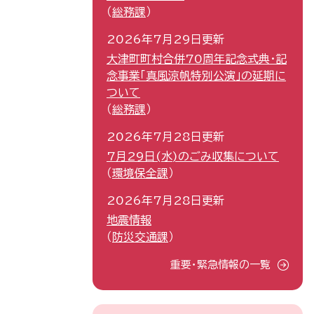
総務課
2026年7月29日更新
大津町町村合併70周年記念式典・記
念事業「真風涼帆特別公演」の延期に
ついて
総務課
2026年7月28日更新
7月29日(水)のごみ収集について
環境保全課
2026年7月28日更新
地震情報
防災交通課
重要・緊急情報の一覧