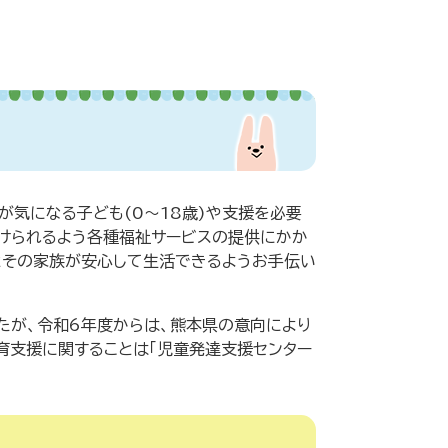
が気になる子ども(0～18歳)や支援を必要
けられるよう各種福祉サービスの提供にかか
とその家族が安心して生活できるようお手伝い
たが、令和6年度からは、熊本県の意向により
育支援に関することは「児童発達支援センター