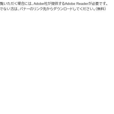
いただく場合には、Adobe社が提供するAdobe Readerが必要です。
をお持ちでない方は、バナーのリンク先からダウンロードしてください。（無料）