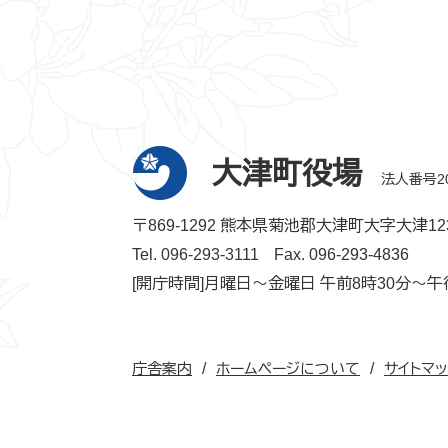
大津町役場
法人番号200
〒869-1292 熊本県菊池郡大津町大字大津12
Tel. 096-293-3111
Fax. 096-293-4836
[開庁時間]月曜日～金曜日 午前8時30分～午
庁舎案内
ホームページについて
サイトマ