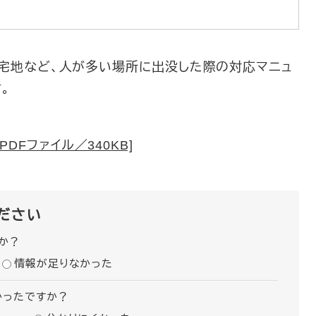
住宅地など、人が多い場所に出没した際の対応マニュ
。
DFファイル／340KB]
ださい
か？
情報が足りなかった
かったですか？