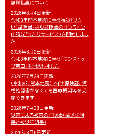
無料措置について
2026年8月4日更新
令和8年熊本地震に伴う罹災（りさ
い）証明書・被災証明書のオンライン
申請（ぴったりサービス）を開始しまし
た
2026年8月2日更新
令和8年熊本地震に伴う「ワンストッ
プ窓口」を開設しました
2026年7月29日更新
（令和8年熊本地震）マイナ保険証、資
格確認書がなくても医療機関等を受
診できます
2026年7月28日更新
災害による被害の証明書（罹災証明
書と被災証明書）
2026年8月6日更新