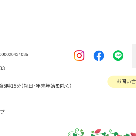
0020434035
33
お問い合
後5時15分（祝日・年末年始を除く）
ップ