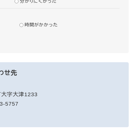
分かりにくかった
時間がかかった
わせ先
大字大津1233
3-5757