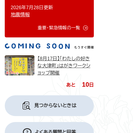
2026年7月28日更新
地震情報
重要・緊急情報の一覧
【8月17日】「わたしの好き
な大津町」はがきワークシ
ョップ開催
10
あと
日
見つからないときは
よくある質問と回答