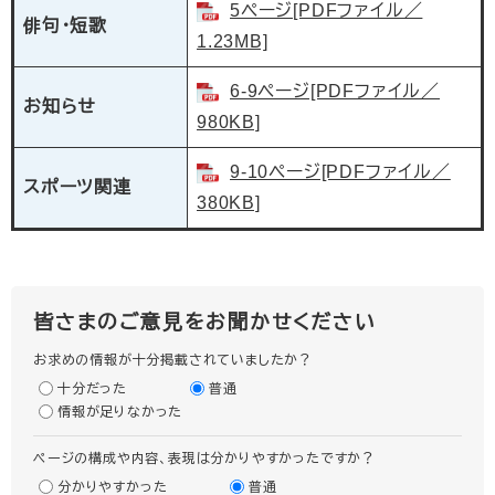
5ページ[PDFファイル／
俳句・短歌
1.23MB]
6-9ページ[PDFファイル／
お知らせ
980KB]
9-10ページ[PDFファイル／
スポーツ関連
380KB]
皆さまのご意見をお聞かせください
お求めの情報が十分掲載されていましたか？
十分だった
普通
情報が足りなかった
ページの構成や内容、表現は分かりやすかったですか？
分かりやすかった
普通