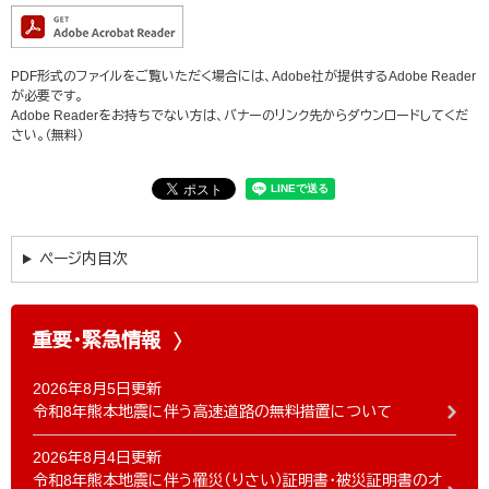
PDF形式のファイルをご覧いただく場合には、Adobe社が提供するAdobe Reader
が必要です。
Adobe Readerをお持ちでない方は、バナーのリンク先からダウンロードしてくだ
さい。（無料）
ページ内目次
重要・緊急情報
2026年8月5日更新
令和8年熊本地震に伴う高速道路の無料措置について
2026年8月4日更新
令和8年熊本地震に伴う罹災（りさい）証明書・被災証明書のオ