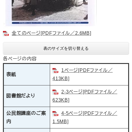
全てのページ[PDFファイル／2.6MB]
表のサイズを切り替える
各ページの内容
1ページ[PDFファイル／
表紙
413KB]
2-3ページ[PDFファイル／
図書館だより
623KB]
公民館講座のご案
4-5ページ[PDFファイル／
内
1.5MB]