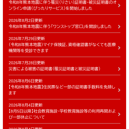
令和8年熊本地震に伴う罹災（りさい）証明書・被災証明書のオ
ンライン申請（ぴったりサービス）を開始しました
2026年8月2日更新
令和8年熊本地震に伴う「ワンストップ窓口」を開設しました
2026年7月29日更新
（令和8年熊本地震）マイナ保険証、資格確認書がなくても医療
機関等を受診できます
2026年7月28日更新
災害による被害の証明書（罹災証明書と被災証明書）
2026年8月6日更新
【令和8年熊本地震】住民票など一部の証明書手数料を免除し
ます
2026年8月4日更新
【8月5日以降】社会教育施設・学校教育施設等の利用再開およ
び一部休止について