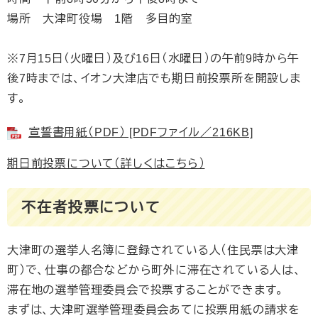
場所 大津町役場 1階 多目的室
※7月15日（火曜日）及び16日（水曜日）の午前9時から午
後7時までは、イオン大津店でも期日前投票所を開設しま
す。
宣誓書用紙（PDF） [PDFファイル／216KB]
期日前投票について（詳しくはこちら）
不在者投票について
大津町の選挙人名簿に登録されている人（住民票は大津
町）で、仕事の都合などから町外に滞在されている人は、
滞在地の選挙管理委員会で投票することができます。
まずは、大津町選挙管理委員会あてに投票用紙の請求を