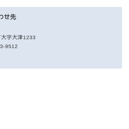
わせ先
大字大津1233
3-9512