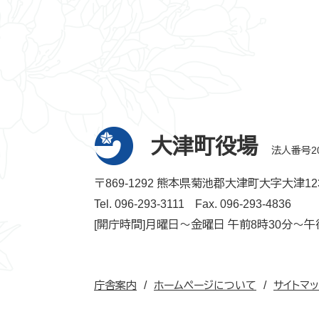
大津町役場
法人番号200
〒869-1292 熊本県菊池郡大津町大字大津12
Tel. 096-293-3111
Fax. 096-293-4836
[開庁時間]月曜日～金曜日 午前8時30分～午
庁舎案内
ホームページについて
サイトマ