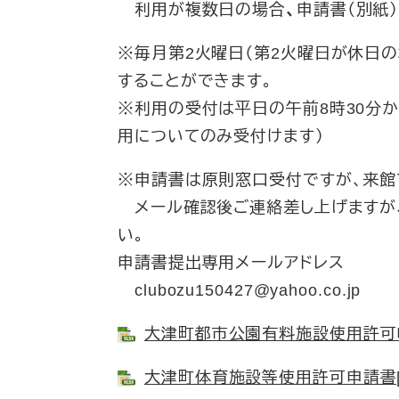
利用が複数日の場合
、
申請書（別紙
※毎月第2火曜日（第2火曜日が休日
することができます。
※利用の受付は平日の午前8時30分か
用についてのみ受付けます）
※申請書は原則窓口受付ですが、来館
メール確認後ご連絡差し上げますが
い。
申請書提出専用メールアドレス
clubozu150427@yahoo.co.jp
大津町都市公園有料施設使用許可申請書
大津町体育施設等使用許可申請書[Ex