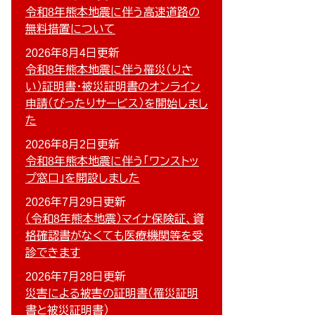
令和8年熊本地震に伴う高速道路の
無料措置について
2026年8月4日更新
令和8年熊本地震に伴う罹災（りさ
い）証明書・被災証明書のオンライン
申請（ぴったりサービス）を開始しまし
た
2026年8月2日更新
令和8年熊本地震に伴う「ワンストッ
プ窓口」を開設しました
2026年7月29日更新
（令和8年熊本地震）マイナ保険証、資
格確認書がなくても医療機関等を受
診できます
2026年7月28日更新
災害による被害の証明書（罹災証明
書と被災証明書）