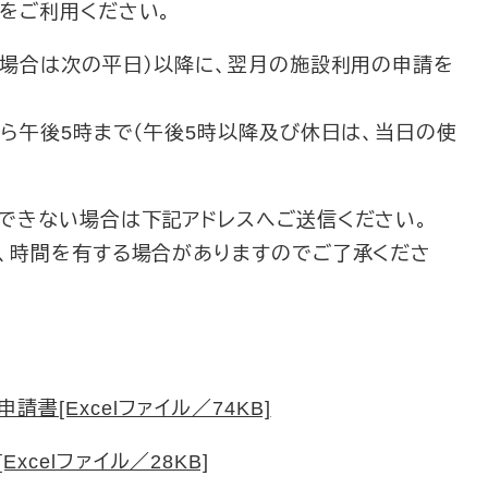
）をご利用ください。
の場合は次の平日）以降に、翌月の施設利用の申請を
ら午後5時まで（午後5時以降及び休日は、当日の使
できない場合は下記アドレスへご送信ください。
、時間を有する場合がありますのでご了承くださ
[Excelファイル／74KB]
celファイル／28KB]