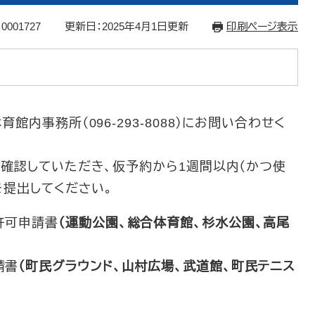
0001727
更新日：2025年4月1日更新
印刷ページ表示
事務所（096-293-8088）にお問い合わせく
認していただき、仮予約から1週間以内（かつ使
を提出してください。
許可申請書
（運動公園、総合体育館、杉水公園、高尾
請書
（町民グラウンド、山村広場、武道館、町民テニス