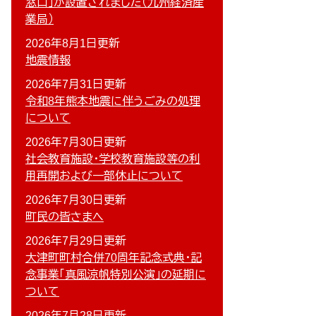
窓口」が設置されました（九州経済産
業局）
2026年8月1日更新
地震情報
2026年7月31日更新
令和8年熊本地震に伴うごみの処理
について
2026年7月30日更新
社会教育施設・学校教育施設等の利
用再開および一部休止について
2026年7月30日更新
町民の皆さまへ
2026年7月29日更新
大津町町村合併70周年記念式典・記
念事業「真風涼帆特別公演」の延期に
ついて
2026年7月28日更新