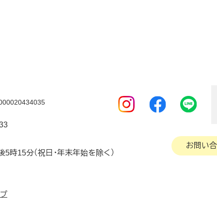
0020434035
33
お問い合
後5時15分（祝日・年末年始を除く）
ップ