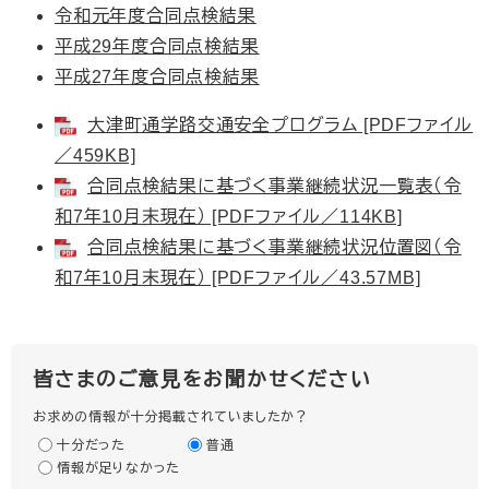
令和元年度合同点検結果
平成29年度合同点検結果
平成27年度合同点検結果
大津町通学路交通安全プログラム [PDFファイル
／459KB]
合同点検結果に基づく事業継続状況一覧表（令
和7年10月末現在） [PDFファイル／114KB]
合同点検結果に基づく事業継続状況位置図（令
和7年10月末現在） [PDFファイル／43.57MB]
皆さまのご意見をお聞かせください
お求めの情報が十分掲載されていましたか？
十分だった
普通
情報が足りなかった