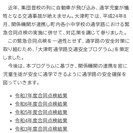
近年、集団登校の列に自動車が飛び込み、通学児童が犠
牲となる交通事故が絶えません。大津町では、平成24年8
月、関係機関が連携し町内各小中学校の通学路における緊
急合同点検の実施に併せて、対応策を講じて参りました。
この緊急合同点検を一過性とせず、通学路の安全対策に
取り組むため、「大津町通学路交通安全プログラム」を策定
しました。
今後は、本プログラムに基づき、関係機関の連携を密に
児童生徒が安全に通学できるように通学路の安全確保を
図っていきます。
令和7年度合同点検結果
令和6年度合同点検結果
令和5年度合同点検結果
令和4年度合同点検結果
令和3年度合同点検結果