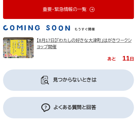
重要・緊急情報の一覧
【8月17日】「わたしの好きな大津町」はがきワークシ
ョップ開催
11
あと
日
見つからないときは
よくある質問と回答