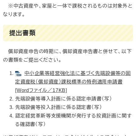
※中古資産や、家屋と一体で課税されるものは対象外と
なります。
提出書類
償却資産申告の時期に、償却資産申告書と併せて、以下
の書類をご提出ください。
中小企業等経営強化法に基づく先端設備等の固
定資産税（償却資産）課税標準の特例適用申請書
[Wordファイル／17KB]
先端設備等導入計画に係る認定申請書（写）
先端設備等投入計画に係る認定書（写）
認定経営革新等支援機関が発行する投資計画に関す
る確認書（写）