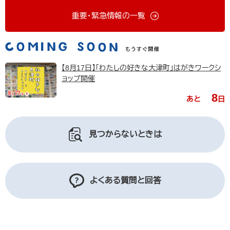
重要・緊急情報の一覧
【8月17日】「わたしの好きな大津町」はがきワークシ
ョップ開催
8
あと
日
見つからないときは
よくある質問と回答