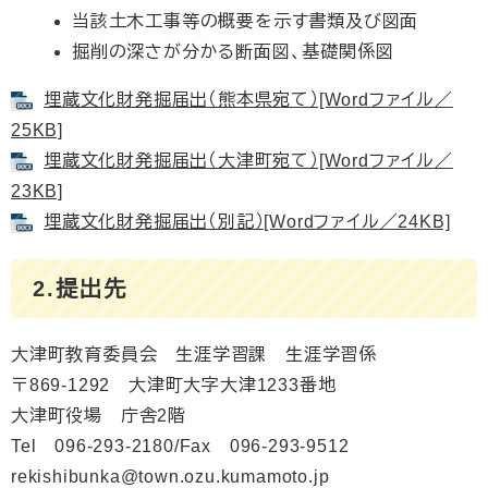
当該土木工事等の概要を示す書類及び図面
掘削の深さが分かる断面図、基礎関係図
埋蔵文化財発掘届出（熊本県宛て）[Wordファイル／
25KB]
埋蔵文化財発掘届出（大津町宛て）[Wordファイル／
23KB]
埋蔵文化財発掘届出（別記）[Wordファイル／24KB]
2.提出先
大津町教育委員会 生涯学習課 生涯学習係
〒869-1292 大津町大字大津1233番地
大津町役場 庁舎2階
Tel 096-293-2180/Fax 096-293-9512
rekishibunka@town.ozu.kumamoto.jp​​