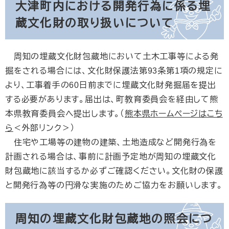
大津町内における開発行為に係る埋
蔵文化財の取り扱いについて
周知の埋蔵文化財包蔵地において土木工事等による発
掘をされる場合には、文化財保護法第93条第1項の規定に
より、工事着手の60日前までに埋蔵文化財発掘届を提出
する必要があります。届出は、町教育委員会を経由して熊
本県教育委員会へ提出します。（
熊本県ホームページはこち
ら
＜外部リンク＞
​）
住宅や工場等の建物の建築、土地造成など開発行為を
計画される場合は、事前に計画予定地が周知の埋蔵文化
財包蔵地に該当するか必ずご確認ください。文化財の保護
と開発行為等の円滑な実施のためご協力をお願いします。
周知の埋蔵文化財包蔵地の照会につ