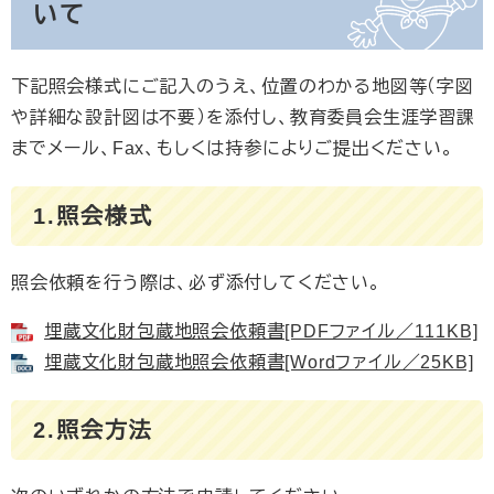
いて
下記照会様式にご記入のうえ、位置のわかる地図等（字図
や詳細な設計図は不要）を添付し、教育委員会生涯学習課
までメール、Fax、もしくは持参によりご提出ください。
1.照会様式
照会依頼を行う際は、必ず添付してください。
埋蔵文化財包蔵地照会依頼書[PDFファイル／111KB]
埋蔵文化財包蔵地照会依頼書[Wordファイル／25KB]
2.照会方法