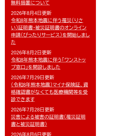
無料措置について
2026年8月4日更新
令和8年熊本地震に伴う罹災（りさ
い）証明書・被災証明書のオンライン
申請（ぴったりサービス）を開始しまし
た
2026年8月2日更新
令和8年熊本地震に伴う「ワンストッ
プ窓口」を開設しました
2026年7月29日更新
（令和8年熊本地震）マイナ保険証、資
格確認書がなくても医療機関等を受
診できます
2026年7月28日更新
災害による被害の証明書（罹災証明
書と被災証明書）
2026年8月6日更新