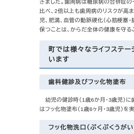
きました。歯周病は糖尿病の合併症の
比べ、2倍以上も歯周病のリスクが高ま
児、肥満、血管の動脈硬化（心筋梗塞・
保つことは、からだ全体の健康を守る
町では様々なライフステー
います
歯科健診及びフッ化物塗布
幼児の健診時（1歳6か月・3歳児）に
はフッ化物塗布（1歳6ヶ月・3歳児）を
フッ化物洗口（ぷくぷくうがい