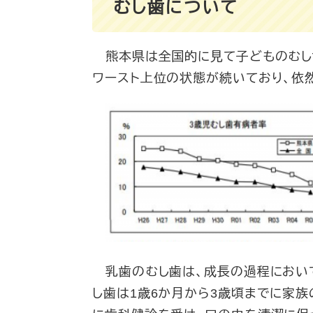
むし歯について
熊本県は全国的に見て子どものむし歯
ワースト上位の状態が続いており、依
乳歯のむし歯は、成長の過程において
し歯は1歳6か月から3歳頃までに家