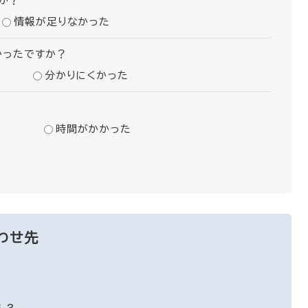
か？
情報が足りなかった
かったですか？
分かりにくかった
時間がかかった
わせ先