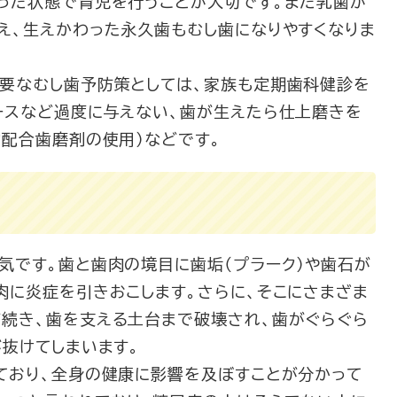
った状態で育児を行うことが大切です。また乳歯が
え、生えかわった永久歯もむし歯になりやすくなりま
要なむし歯予防策としては、家族も定期歯科健診を
ースなど過度に与えない、歯が生えたら仕上磨きを
物配合歯磨剤の使用）などです。
です。歯と歯肉の境目に歯垢（プラーク）や歯石が
肉に炎症を引きおこします。さらに、そこにさまざま
続き、歯を支える土台まで破壊され、歯がぐらぐら
が抜けてしまいます。
ており、全身の健康に影響を及ぼすことが分かって