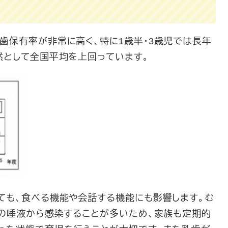
保有率が非常に高く、特に1歳半・3歳児では長年
然として全国平均を上回っています。
も、食べる機能や会話する機能にも影響します。む
族の唾液から感染することが多いため、家族も定期的