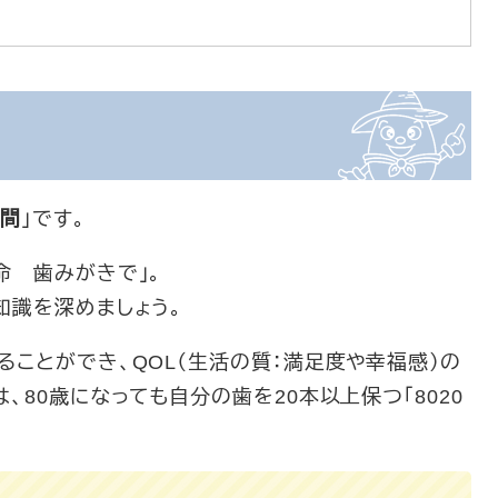
週間
」です。
 歯みがきで」。
識を深めましょう。
ことができ、QOL（生活の質：満足度や幸福感）の
、80歳になっても自分の歯を20本以上保つ「8020