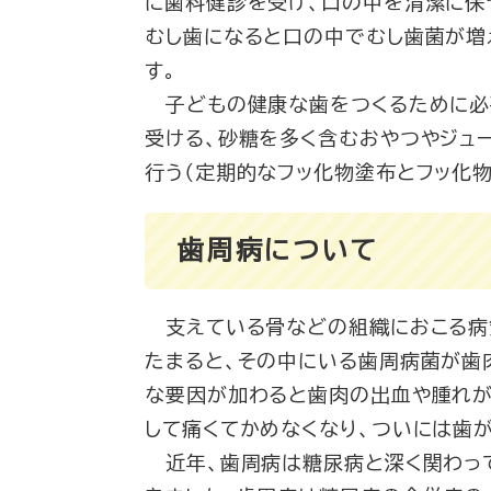
に歯科健診を受け、口の中を清潔に保
むし歯になると口の中でむし歯菌が増
す。
子どもの健康な歯をつくるために必
受ける、砂糖を多く含むおやつやジュ
行う（定期的なフッ化物塗布とフッ化
歯周病について
支えている骨などの組織におこる病気
たまると、その中にいる歯周病菌が歯
な要因が加わると歯肉の出血や腫れが
して痛くてかめなくなり、ついには歯
近年、歯周病は糖尿病と深く関わっ