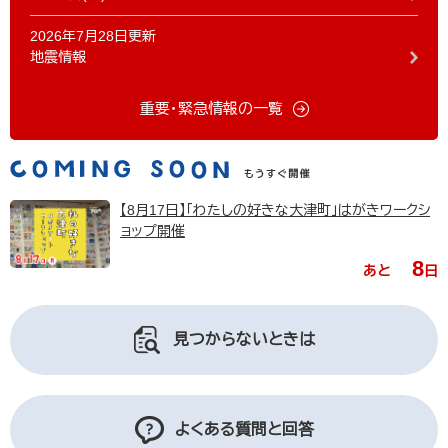
2026年7月28日更新
地震情報
重要・緊急情報の一覧
【8月17日】「わたしの好きな大津町」はがきワークシ
ョップ開催
8
あと
日
見つからないときは
よくある質問と回答