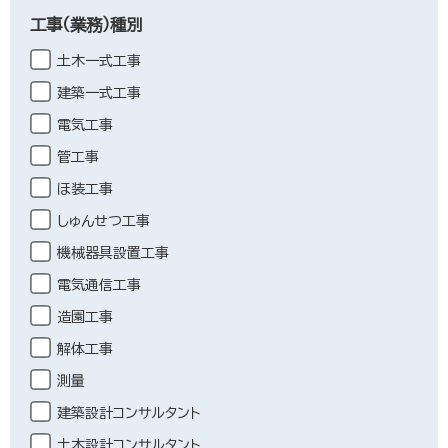
工事（業務）種別
土木一式工事
建築一式工事
電気工事
管工事
ほ装工事
しゅんせつ工事
機械器具設置工事
電気通信工事
造園工事
解体工事
測量
建築設計コンサルタント
土木設計コンサルタント