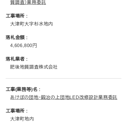
質調査）業務委託
工事場所
大津町大字杉水地内
落札金額
4,606,800
落札業者
肥後地質調査株式会社
工事(業務等)名
あけぼの団地・鍛冶の上団地LED改修設計業務委託
工事場所
大津町地内