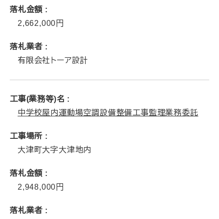
落札金額
2,662,000
落札業者
有限会社トーア設計
工事(業務等)名
中学校屋内運動場空調設備整備工事監理業務委託
工事場所
大津町大字大津地内
落札金額
2,948,000
落札業者