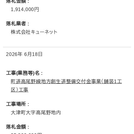
落札金額
1,914,000
落札業者
株式会社キューネット
2026年
6月18日
工事(業務等)名
町道高尾野線地方創生道整備交付金事業（舗装1工
区）工事
工事場所
大津町大字高尾野地内
落札金額