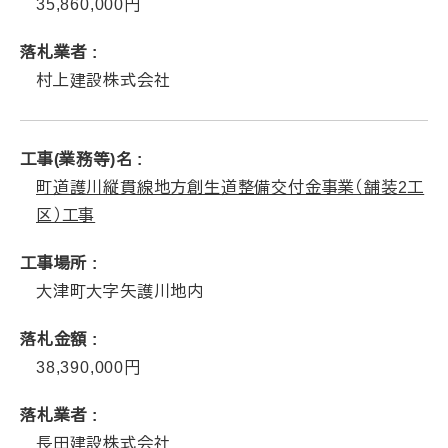
35,860,000
落札業者
村上建設株式会社
工事(業務等)名
町道護川縦貫線地方創生道整備交付金事業（舗装2工
区）工事
工事場所
大津町大字矢護川地内
落札金額
38,390,000
落札業者
長田建設株式会社