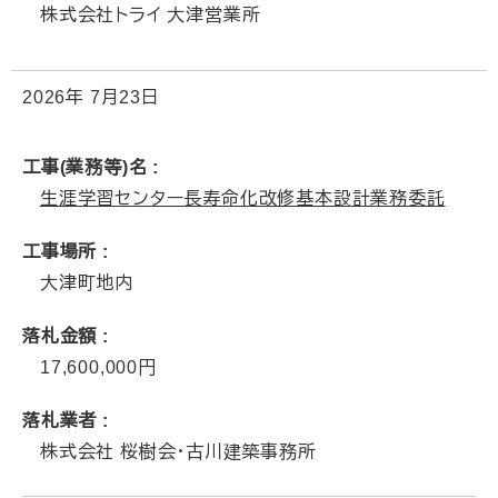
株式会社トライ 大津営業所
2026年
7月23日
工事(業務等)名
生涯学習センター長寿命化改修基本設計業務委託
工事場所
大津町地内
落札金額
17,600,000
落札業者
株式会社 桜樹会・古川建築事務所