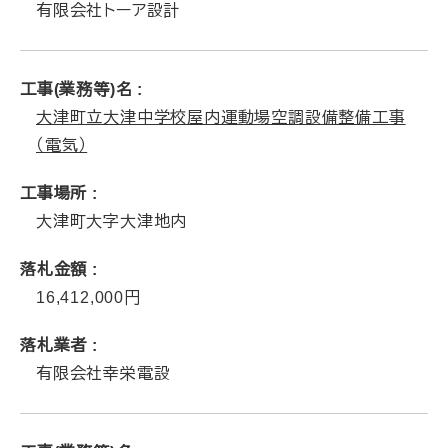
有限会社トーア設計
工事(業務等)名
大津町立大津中学校屋内運動場空調設備整備工事
（電気）
工事場所
大津町大字大津地内
落札金額
16,412,000
落札業者
有限会社幸栄電設