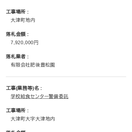
工事場所
大津町地内
落札金額
7,920,000
落札業者
有限会社肥後豊松園
工事(業務等)名
学校給食センター警備委託
工事場所
大津町大字大津地内