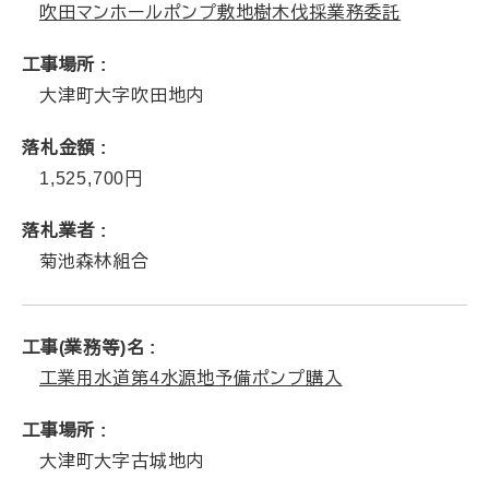
吹田マンホールポンプ敷地樹木伐採業務委託
工事場所
大津町大字吹田地内
落札金額
1,525,700
落札業者
菊池森林組合
工事(業務等)名
工業用水道第4水源地予備ポンプ購入
工事場所
大津町大字古城地内