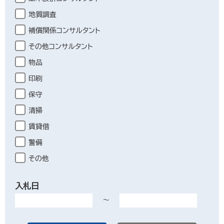
地質調査
補償関係コンサルタント
その他コンサルタント
物品
印刷
保守
清掃
賃貸借
警備
その他
入札日
～
開始日
終了日