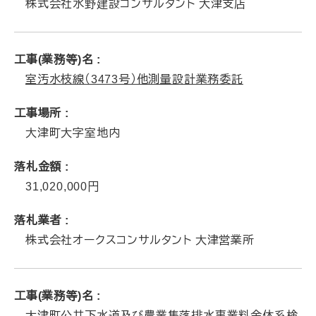
株式会社水野建設コンサルタント 大津支店
工事(業務等)名
室汚水枝線（3473号）他測量設計業務委託
工事場所
大津町大字室地内
落札金額
31,020,000
落札業者
株式会社オークスコンサルタント 大津営業所
工事(業務等)名
大津町公共下水道及び農業集落排水事業料金体系検