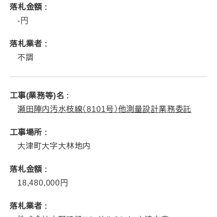
落札金額
‐
落札業者
不調
工事(業務等)名
瀬田陣内汚水枝線（8101号）他測量設計業務委託
工事場所
大津町大字大林地内
落札金額
18,480,000
落札業者