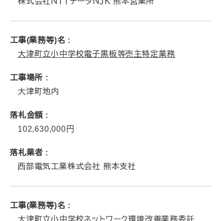
株式会社ＮＴＴデータＮＪＫ 熊本営業所
工事(業務等)名
大津町立小中学校電子黒板等売主特定業務
工事場所
大津町地内
落札金額
102,630,000
落札業者
西部電気工業株式会社 熊本支社
工事(業務等)名
大津町立小中学校ネットワーク環境改善業務委託