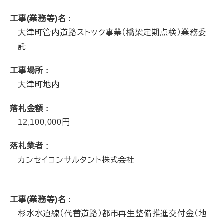
工事(業務等)名
大津町管内道路ストック事業（橋梁定期点検）業務委
託
工事場所
大津町地内
落札金額
12,100,000
落札業者
カンセイコンサルタント株式会社
工事(業務等)名
杉水水迫線（代替道路）都市再生整備推進交付金（地