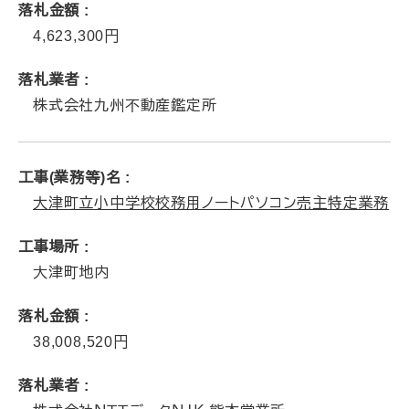
落札金額
4,623,300
落札業者
株式会社九州不動産鑑定所
工事(業務等)名
大津町立小中学校校務用ノートパソコン売主特定業務
工事場所
大津町地内
落札金額
38,008,520
落札業者