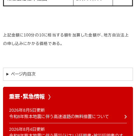
上記金額に100分の10に相当する額を加算した金額が、地方自治法上
の申し込みにかかる価格である。
ページ内目次
重要・緊急情報
2026年8月5日更新
令和8年熊本地震に伴う高速道路の無料措置について
2026年8月4日更新
令和8年熊本地震に伴う罹災（りさい）証明書・被災証明書のオ