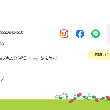
0020434035
33
お問い合
後5時15分（祝日・年末年始を除く）
ップ