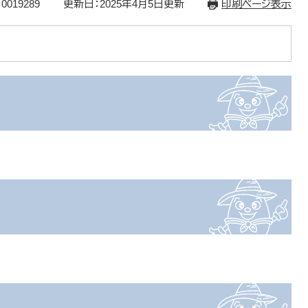
0019289
更新日：2025年4月5日更新
印刷ページ表示