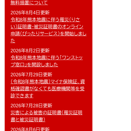
無料措置について
2026年8月4日更新
令和8年熊本地震に伴う罹災（りさ
い）証明書・被災証明書のオンライン
申請（ぴったりサービス）を開始しまし
た
2026年8月2日更新
令和8年熊本地震に伴う「ワンストッ
プ窓口」を開設しました
2026年7月29日更新
（令和8年熊本地震）マイナ保険証、資
格確認書がなくても医療機関等を受
診できます
2026年7月28日更新
災害による被害の証明書（罹災証明
書と被災証明書）
2026年8月6日更新