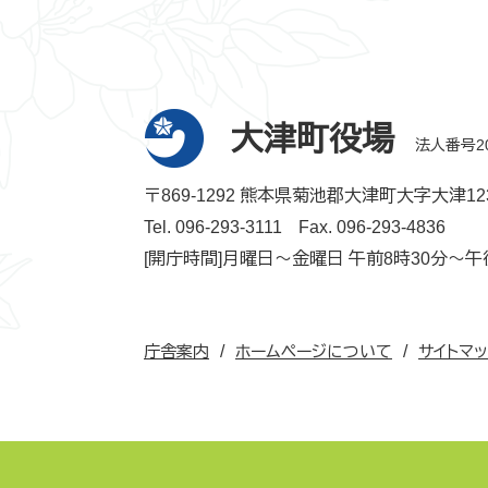
大津町役場
法人番号200
〒869-1292 熊本県菊池郡大津町大字大津12
Tel. 096-293-3111
Fax. 096-293-4836
[開庁時間]月曜日～金曜日 午前8時30分～午
庁舎案内
ホームページについて
サイトマ