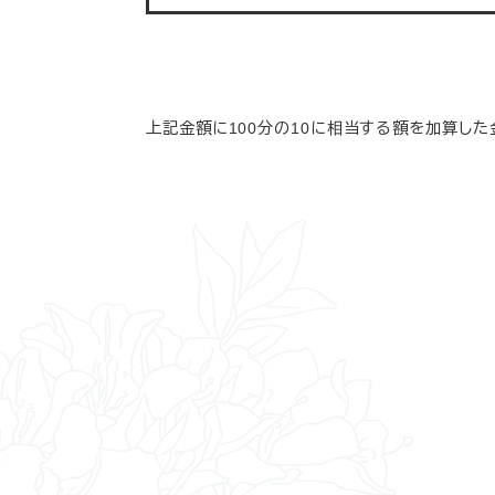
上記金額に100分の10に相当する額を加算し