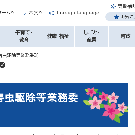
閲覧補
ホームへ
本文へ
Foreign language
お気に
子育て・
しごと・
健康・福祉
町政
教育
産業
害虫駆除等業務委託
害虫駆除等業務委