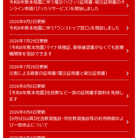
令和8年熊本地震に伴う罹災（りさい）証明書・被災証明書のオ
ンライン申請（ぴったりサービス）を開始しました
2026年8月2日更新
令和8年熊本地震に伴う「ワンストップ窓口」を開設しました
2026年7月29日更新
（令和8年熊本地震）マイナ保険証、資格確認書がなくても医療
機関等を受診できます
2026年7月28日更新
災害による被害の証明書（罹災証明書と被災証明書）
2026年8月6日更新
【令和8年熊本地震】住民票など一部の証明書手数料を免除し
ます
2026年8月4日更新
【8月5日以降】社会教育施設・学校教育施設等の利用再開およ
び一部休止について