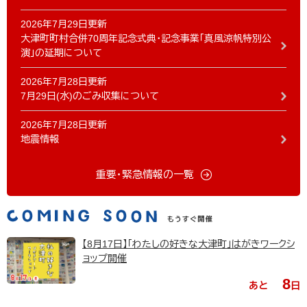
2026年7月29日更新
大津町町村合併70周年記念式典・記念事業「真風涼帆特別公
演」の延期について
2026年7月28日更新
7月29日(水)のごみ収集について
2026年7月28日更新
地震情報
重要・緊急情報の一覧
【8月17日】「わたしの好きな大津町」はがきワークシ
ョップ開催
8
あと
日