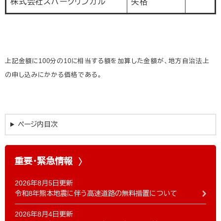
株式会社スパークリンガル
失格
上記金額に100分の10に相当する額を加算した金額が、地方自治法上
の申し込みにかかる価格である。
ページ内目次
重要・緊急情報
2026年8月5日更新
令和8年熊本地震に伴う高速道路の無料措置について
2026年8月4日更新