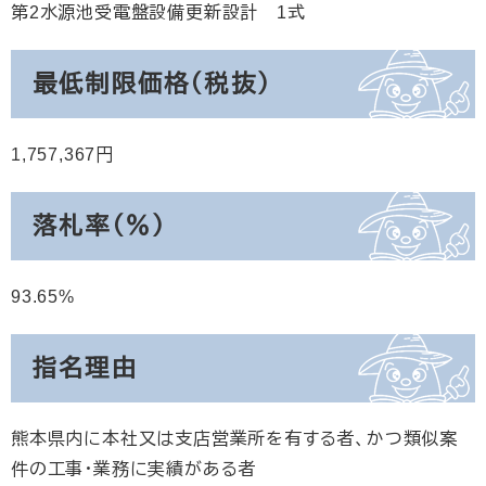
第2水源池受電盤設備更新設計 1式
最低制限価格（税抜）
1,757,367
落札率（％）
93.65
指名理由
熊本県内に本社又は支店営業所を有する者、かつ類似案
件の工事・業務に実績がある者