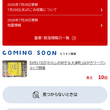
2026年7月28日更新
7月29日(水)のごみ収集について
2026年7月28日更新
地震情報
重要・緊急情報の一覧
【8月17日】「わたしの好きな大津町」はがきワークシ
ョップ開催
10
あと
日
見つからないときは