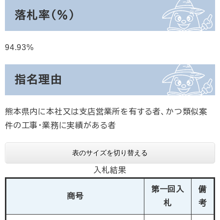
落札率（％）
94.93
指名理由
熊本県内に本社又は支店営業所を有する者、かつ類似案
件の工事・業務に実績がある者
表のサイズを切り替える
入札結果
第一回入
備
商号
札
考