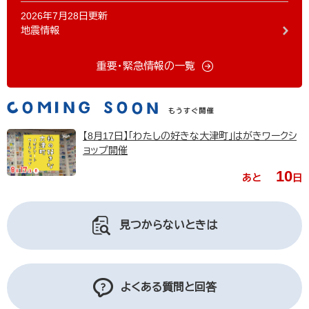
2026年7月28日更新
地震情報
重要・緊急情報の一覧
【8月17日】「わたしの好きな大津町」はがきワークシ
ョップ開催
10
あと
日
見つからないときは
よくある質問と回答