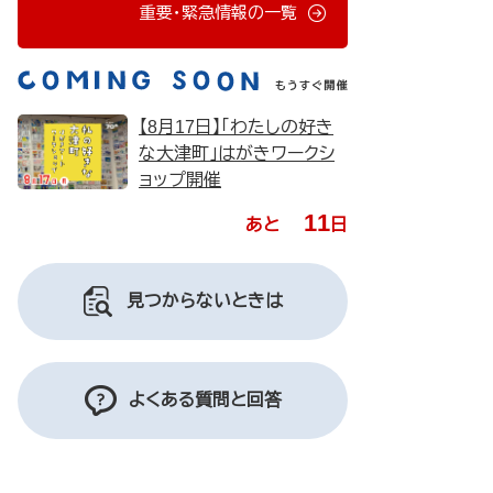
重要・緊急情報の一覧
【8月17日】「わたしの好き
な大津町」はがきワークシ
ョップ開催
11
あと
日
見つからないときは
よくある質問と回答