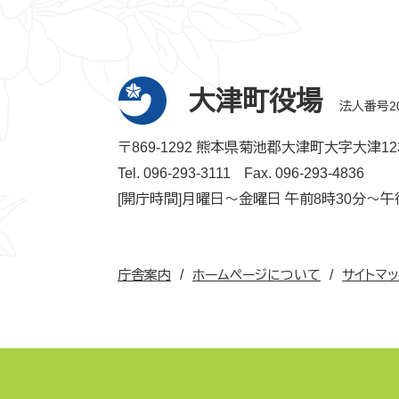
大津町役場
法人番号200
〒869-1292 熊本県菊池郡大津町大字大津12
Tel. 096-293-3111
Fax. 096-293-4836
[開庁時間]月曜日～金曜日 午前8時30分～午
庁舎案内
ホームページについて
サイトマ