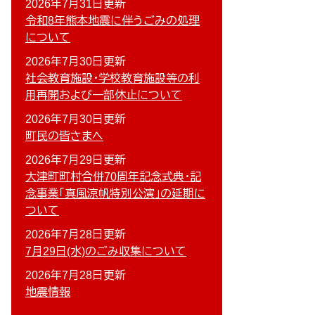
2026年7月31日更新
令和8年熊本地震に伴うごみの処理
について
2026年7月30日更新
社会教育施設・学校教育施設等の利
用再開および一部休止について
2026年7月30日更新
町民の皆さまへ
2026年7月29日更新
大津町町村合併70周年記念式典・記
念事業「真風涼帆特別公演」の延期に
ついて
2026年7月28日更新
7月29日(水)のごみ収集について
2026年7月28日更新
地震情報