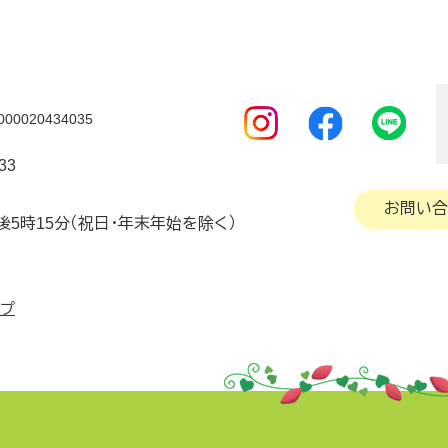
0020434035
33
お問い合
後5時15分（祝日・年末年始を除く）
ップ