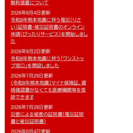
無料措置について
2026年8月4日更新
令和8年熊本地震に伴う罹災（りさ
い）証明書・被災証明書のオンライン
申請（ぴったりサービス）を開始しまし
た
2026年8月2日更新
令和8年熊本地震に伴う「ワンストッ
プ窓口」を開設しました
2026年7月29日更新
（令和8年熊本地震）マイナ保険証、資
格確認書がなくても医療機関等を受
診できます
2026年7月28日更新
災害による被害の証明書（罹災証明
書と被災証明書）
2026年8月4日更新