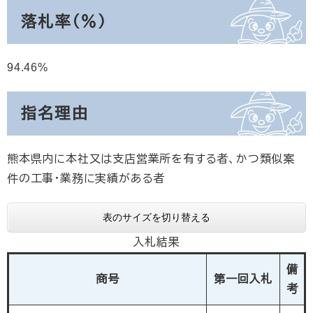
落札率（％）
94.46
指名理由
熊本県内に本社又は支店営業所を有する者、かつ類似案
件の工事・業務に実績がある者
表のサイズを切り替える
入札結果
備
商号
第一回入札
考