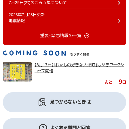
7月29日(水)のごみ収集について
2026年7月28日更新
地震情報
重要・緊急情報の一覧
【8月17日】「わたしの好きな大津町」はがきワークシ
ョップ開催
9
あと
日
見つからないときは
よくある質問と回答