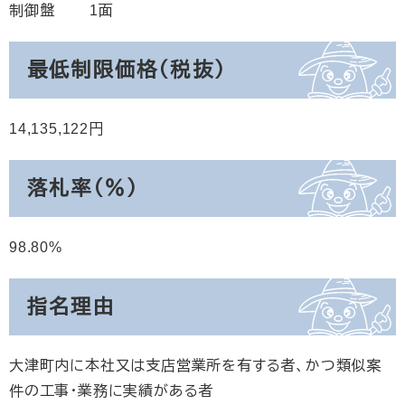
制御盤 1面
最低制限価格（税抜）
14,135,122
落札率（％）
98.80
指名理由
大津町内に本社又は支店営業所を有する者、かつ類似案
件の工事・業務に実績がある者