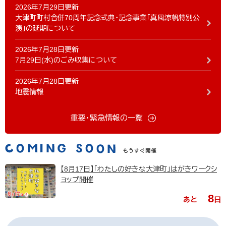
2026年7月29日更新
大津町町村合併70周年記念式典・記念事業「真風涼帆特別公
演」の延期について
2026年7月28日更新
7月29日(水)のごみ収集について
2026年7月28日更新
地震情報
重要・緊急情報の一覧
【8月17日】「わたしの好きな大津町」はがきワークシ
ョップ開催
8
あと
日