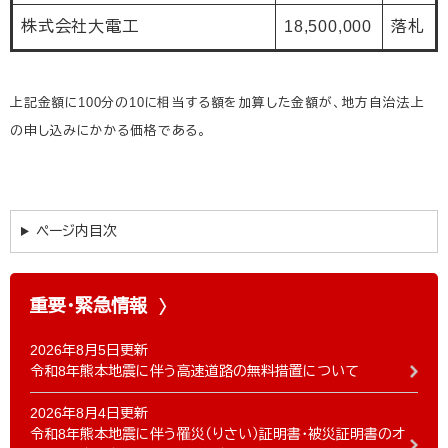
株式会社大電工
18,500,000
落札
上記金額に100分の10に相当する額を加算した金額が、地方自治法上
の申し込みにかかる価格である。
ページ内目次
重要・緊急情報
2026年8月5日更新
令和8年熊本地震に伴う高速道路の無料措置について
2026年8月4日更新
令和8年熊本地震に伴う罹災（りさい）証明書・被災証明書のオ