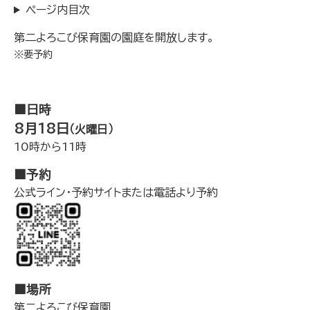
ページ内目次
第二よろこび保育園の園庭を開放します。
※要予約
■日時
8月18日
（火曜日）
10時から11時
■予約
公式ライン・予約サイトまたは電話より予約
■場所
第二よろこび保育園