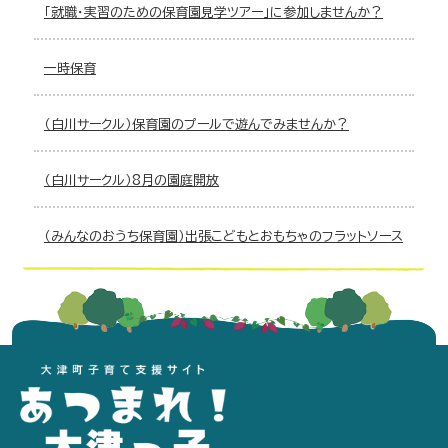
「就職・実習のための保育園見学ツアー」に参加しませんか？
一時保育
（白川サークル）保育園のプールで遊んでみませんか？
（白川サークル）8月の園庭開放
（みんなのおうち保育園）出張こどもとおもちゃのフラットソース