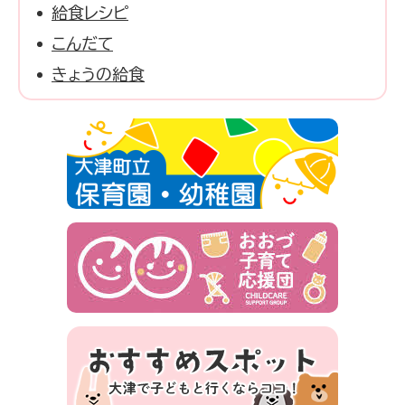
給食レシピ
こんだて
きょうの給食