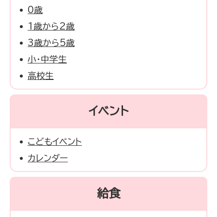
0歳
1歳から2歳
3歳から5歳
小・中学生
高校生
イベント
こどもイベント
カレンダー
給食