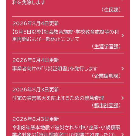
料を免除します
住民課
2026年8月4日更新
【8月5日以降】社会教育施設・学校教育施設等の利
用再開および一部休止について
生涯学習課
2026年8月4日更新
事業者向けの「り災証明書」を発行します
企業振興課
2026年8月3日更新
住家の被害拡大を防止するための緊急修理
都市計画課
2026年8月3日更新
令和８年熊本地震で被災された中小企業・小規模事
業者対象の「特別相談窓口」が設置されました（九