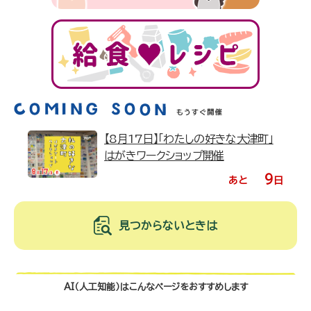
【8月17日】「わたしの好きな大津町」
はがきワークショップ開催
9
あと
日
見つからないときは
AI（人工知能）は
こんなページをおすすめします