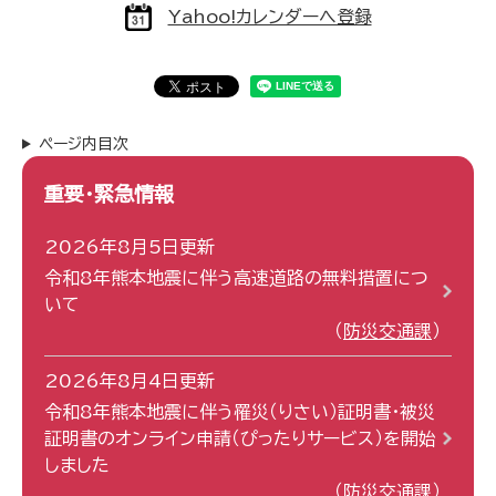
Yahoo!カレンダーへ登録
ページ内目次
重要・緊急情報
2026年8月5日更新
令和8年熊本地震に伴う高速道路の無料措置につ
いて
防災交通課
2026年8月4日更新
令和8年熊本地震に伴う罹災（りさい）証明書・被災
証明書のオンライン申請（ぴったりサービス）を開始
しました
防災交通課