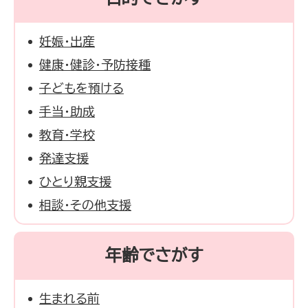
妊娠・出産
健康・健診・予防接種
子どもを預ける
手当・助成
教育・学校
発達支援
ひとり親支援
相談・その他支援
年齢でさがす
生まれる前