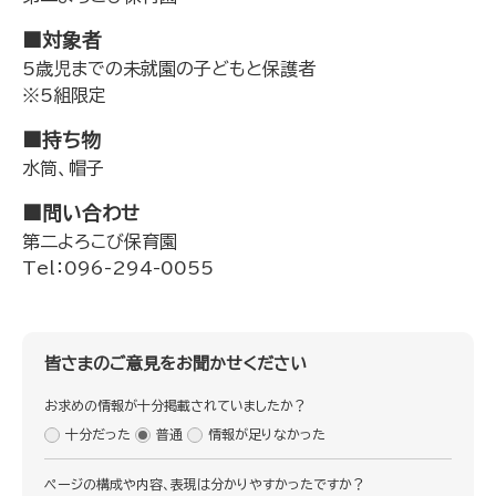
■対象者
5歳児までの未就園の子どもと保護者
※5組限定
■持ち物
水筒、帽子
■問い合わせ
第二よろこび保育園
Tel：096-294-0055
皆さまのご意見をお聞かせください
お求めの情報が十分掲載されていましたか？
十分だった
普通
情報が足りなかった
ページの構成や内容、表現は分かりやすかったですか？