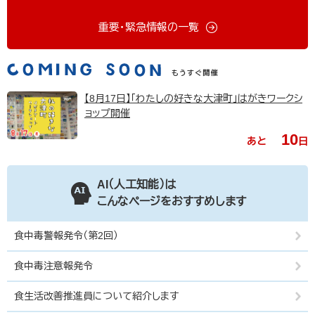
重要・緊急情報の一覧
【8月17日】「わたしの好きな大津町」はがきワークシ
ョップ開催
10
あと
日
AI（人工知能）は
こんなページをおすすめします
食中毒警報発令（第2回）
食中毒注意報発令
食生活改善推進員について紹介します