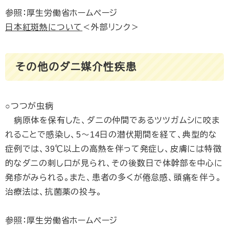
参照：厚生労働省ホームページ
日本紅斑熱について
＜外部リンク＞
その他のダニ媒介性疾患
○つつが虫病
病原体を保有した、ダニの仲間であるツツガムシに咬ま
れることで感染し、5～14日の潜伏期間を経て、典型的な
症例では、39℃以上の高熱を伴って発症し、皮膚には特徴
的なダニの刺し口が見られ、その後数日で体幹部を中心に
発疹がみられる。また、患者の多くが倦怠感、頭痛を伴う。
治療法は、抗菌薬の投与。
参照：厚生労働省ホームページ