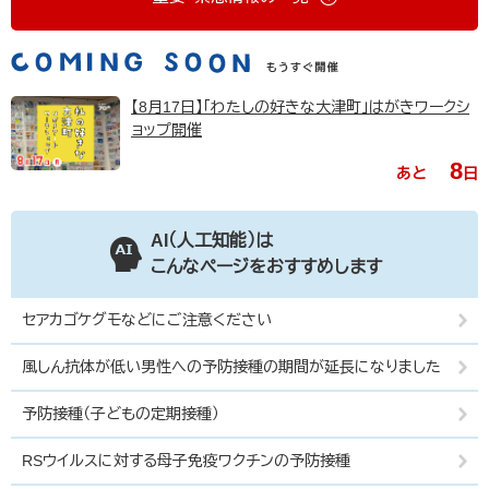
【8月17日】「わたしの好きな大津町」はがきワークシ
ョップ開催
8
あと
日
AI（人工知能）は
こんなページをおすすめします
セアカゴケグモなどにご注意ください
風しん抗体が低い男性への予防接種の期間が延長になりました
予防接種（子どもの定期接種）
RSウイルスに対する母子免疫ワクチンの予防接種