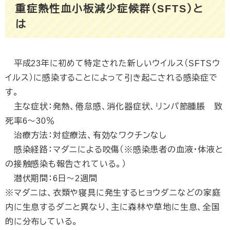
重症熱性血小板減少症候群（SFTS）と
は
平成23年に初めて特定された新しいウイルス（SFTSウ
イルス）に感染することによって引き起こされる感染症で
す。
主な症状：発熱、倦怠感、消化器症状、リンパ節腫脹 致
死率6～30％
治療方法：対症療法、有効なワクチンなし
感染経路：マダニによる咬傷（※感染患者の血液・体液と
の接触感染も報告されている。）
潜伏期間：6日～2週間
※マダニは、衣類や寝具に発生するヒョウダニなどの家庭
内に生息するダニと異なり、主に森林や草地に生息、全国
的に分布している。