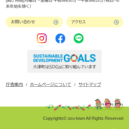
[開庁時間]月曜日～金曜日 午前8時30分～午後5時15分（祝日・年
末年始を除く）
お問い合わせ
アクセス
庁舎案内
ホームページについて
サイトマップ
Copyrights© ozu-town All Rights Reserved