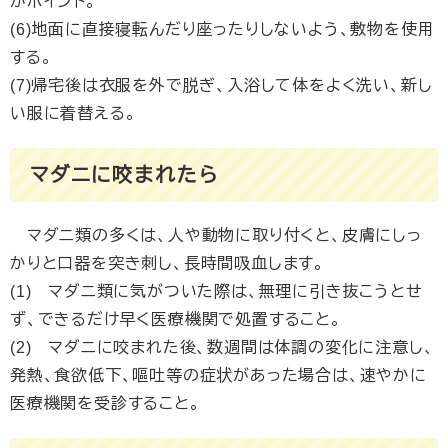
がポイント。
(6)地面に直接寝転んだり座ったりしないよう、敷物を使用
する。
(7)帰宅後は衣服を外で脱ぎ、入浴して体をよく洗い、新し
い服に着替える。
マダニに咬まれたら
マダニ類の多くは、人や動物に取り付くと、皮膚にしっ
かりと口器を突き刺し、長時間吸血します。
(1) マダニ類に気がついた際は、無理に引き抜こうとせ
ず、できるだけ早く医療機関で処置すること。
(2) マダニに咬まれた後、数週間は体調の変化に注意し、
発熱、食欲低下、嘔吐等の症状があった場合は、速やかに
医療機関を受診すること。