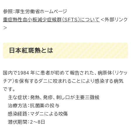
参照：厚生労働省ホームページ
重症熱性血小板減少症候群（SFTS）について
＜外部リンク
＞
日本紅斑熱とは
国内で1984 年に患者が初めて報告された、病原体（リケッ
チア）を保有するダニに咬まれることにより感染する病気
です。
主な症状：発熱、発疹、刺し口が主要三徴候
治療方法：抗菌薬の投与
感染経路：マダニによる咬傷
潜伏期間：2～8日