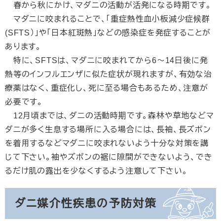
春から秋にかけ、マダニの活動が活発になる時期です。
マダニに咬まれることで、「重症熱性血小板減少症候群
(SFTS）」や「日本紅斑熱」などの感染症を発症することが
あります。
特に、SFTSは、マダニに咬まれてから6～14日後に発
熱等のインフルエンザに似た症状が現れますが、有効な治
療薬はなく、重症化し、死に至る場合もあるため、注意が
必要です。
12月頃までは、ダニの活動時期です。森林や草地などマ
ダニが多く生息する場所に入る場合には、長袖、長ズボン
を着用するなどマダニに咬まれないよう十分な対策を講
じて下さい。袖やズボンの裾に隙間ができないよう、でき
るだけ肌の露出を少なくするよう注意して下さい。 ​
ダニ媒介性疾患の予防対策