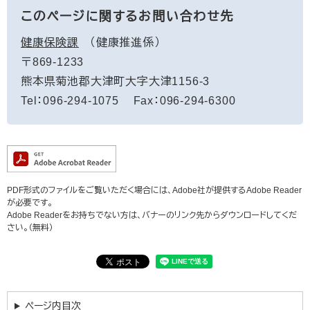
このページに関するお問い合わせ先
健康保険課
健康推進係
〒869-1233
熊本県菊池郡大津町大字大津1156-3
Tel：096-294-1075
Fax：096-294-6300
PDF形式のファイルをご覧いただく場合には、Adobe社が提供するAdobe Reader
が必要です。
Adobe Readerをお持ちでない方は、バナーのリンク先からダウンロードしてくだ
さい。（無料）
ページ内目次