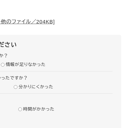
他のファイル／204KB]
ださい
か？
情報が足りなかった
かったですか？
分かりにくかった
時間がかかった