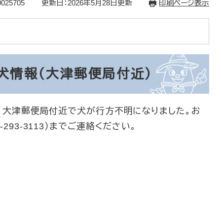
025705
更新日：2026年5月28日更新
印刷ページ表示
犬情報（大津郵便局付近）
ろに、大津郵便局付近で犬が行方不明になりました。お
293-3113）までご連絡ください。
し