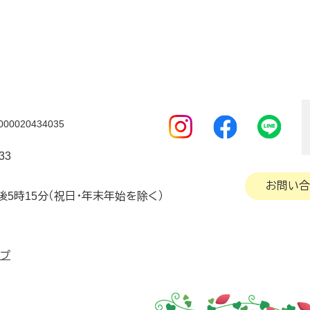
0020434035
33
お問い合
後5時15分（祝日・年末年始を除く）
ップ