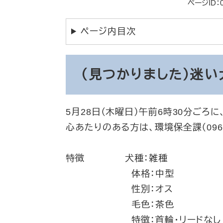
ページID：0
ページ内目次
（見つかりました）迷い
5月28日（木曜日）午前6時30分ご
心あたりのある方は、環境保全課（096-
特徴 犬種：雑種
体格：中型
性別：オス
毛色：茶色
特徴：首輪・リードな