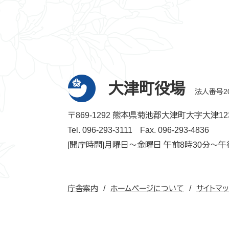
大津町役場
法人番号200
〒869-1292 熊本県菊池郡大津町大字大津12
Tel. 096-293-3111
Fax. 096-293-4836
[開庁時間]月曜日～金曜日 午前8時30分～午
庁舎案内
ホームページについて
サイトマ