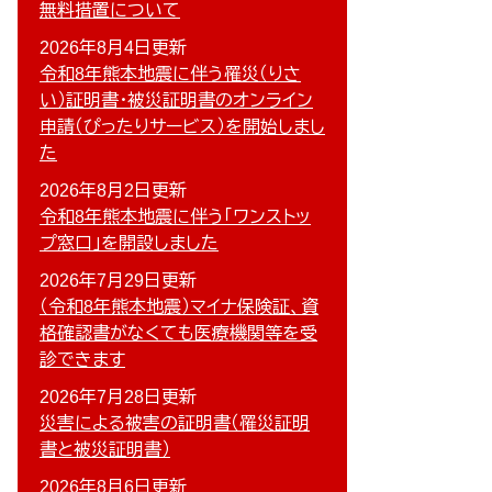
無料措置について
2026年8月4日更新
令和8年熊本地震に伴う罹災（りさ
い）証明書・被災証明書のオンライン
申請（ぴったりサービス）を開始しまし
た
2026年8月2日更新
令和8年熊本地震に伴う「ワンストッ
プ窓口」を開設しました
2026年7月29日更新
（令和8年熊本地震）マイナ保険証、資
格確認書がなくても医療機関等を受
診できます
2026年7月28日更新
災害による被害の証明書（罹災証明
書と被災証明書）
2026年8月6日更新