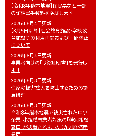
【令和8年熊本地震】住民票など一部
の証明書手数料を免除します
2026年8月4日更新
【8月5日以降】社会教育施設・学校教
育施設等の利用再開および一部休止
について
2026年8月4日更新
事業者向けの「り災証明書」を発行し
ます
2026年8月3日更新
住家の被害拡大を防止するための緊
急修理
2026年8月3日更新
令和８年熊本地震で被災された中小
企業・小規模事業者対象の「特別相談
窓口」が設置されました（九州経済産
業局）