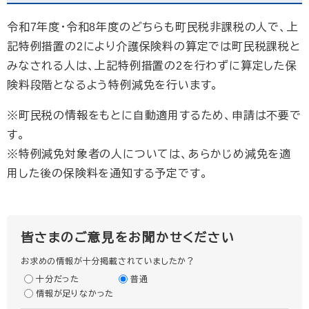
令和7年度・令和8年度のどちらも町民税非課税の人で、上
記特例措置の2により介護保険料の算定では町民税課税と
みなされる人は、上記特例措置の2を行わずに算定した保
険料段階となるよう特例減免を行います。
※町民税の情報をもとに自動適用するため、申請は不要で
す。
※特例減免対象者の人については、あらかじめ減免を適
用した後の保険料を通知する予定です。
皆さまのご意見をお聞かせください
お求めの情報が十分掲載されていましたか？
十分だった
普通
情報が足りなかった