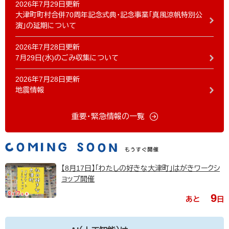
2026年7月29日更新
大津町町村合併70周年記念式典・記念事業「真風涼帆特別公
演」の延期について
2026年7月28日更新
7月29日(水)のごみ収集について
2026年7月28日更新
地震情報
重要・緊急情報の一覧
【8月17日】「わたしの好きな大津町」はがきワークシ
ョップ開催
9
あと
日