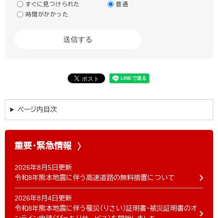
すぐに見つけられた
普通
時間がかかった
ページ内目次
重要・緊急情報
2026年8月5日更新
令和8年熊本地震に伴う高速道路の無料措置について
2026年8月4日更新
令和8年熊本地震に伴う罹災（りさい）証明書・被災証明書のオ