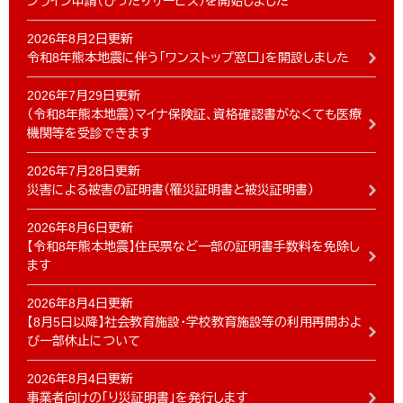
ンライン申請（ぴったりサービス）を開始しました
2026年8月2日更新
令和8年熊本地震に伴う「ワンストップ窓口」を開設しました
2026年7月29日更新
（令和8年熊本地震）マイナ保険証、資格確認書がなくても医療
機関等を受診できます
2026年7月28日更新
災害による被害の証明書（罹災証明書と被災証明書）
2026年8月6日更新
【令和8年熊本地震】住民票など一部の証明書手数料を免除し
ます
2026年8月4日更新
【8月5日以降】社会教育施設・学校教育施設等の利用再開およ
び一部休止について
2026年8月4日更新
事業者向けの「り災証明書」を発行します