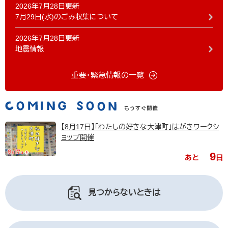
2026年7月28日更新
7月29日(水)のごみ収集について
2026年7月28日更新
地震情報
重要・緊急情報の一覧
【8月17日】「わたしの好きな大津町」はがきワークシ
ョップ開催
9
あと
日
見つからないときは