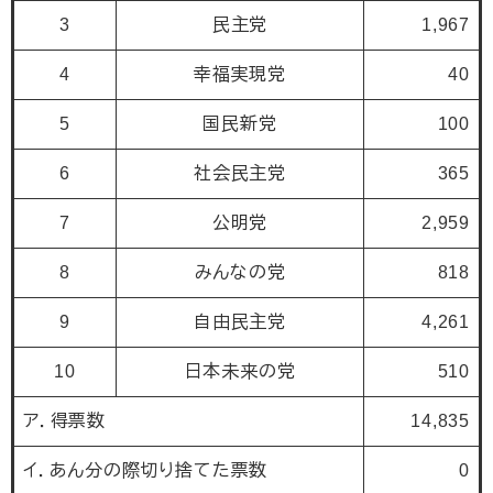
3
民主党
1,967
4
幸福実現党
40
5
国民新党
100
6
社会民主党
365
7
公明党
2,959
8
みんなの党
818
9
自由民主党
4,261
10
日本未来の党
510
ア．得票数
14,835
イ．あん分の際切り捨てた票数
0