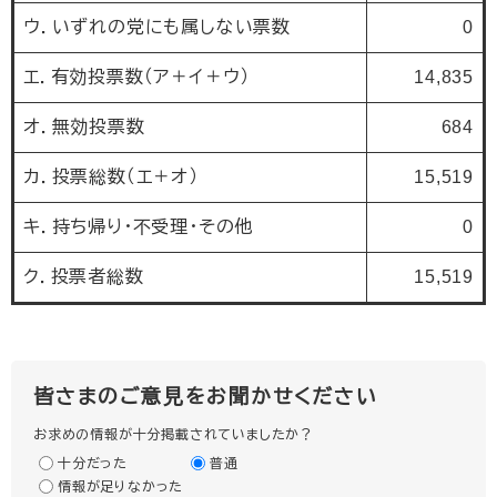
ウ．いずれの党にも属しない票数
0
エ．有効投票数（ア＋イ＋ウ）
14,835
オ．無効投票数
684
カ．投票総数（エ＋オ）
15,519
キ．持ち帰り・不受理・その他
0
ク．投票者総数
15,519
皆さまのご意見をお聞かせください
お求めの情報が十分掲載されていましたか？
十分だった
普通
情報が足りなかった