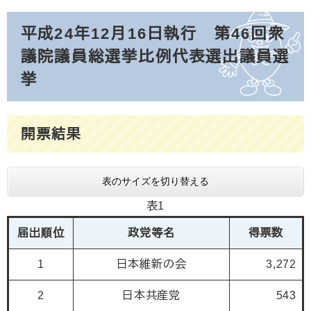
平成24年12月16日執行 第46回衆
議院議員総選挙比例代表選出議員選
挙
開票結果
表のサイズを切り替える
表1
届出順位
政党等名
得票数
1
日本維新の会
3,272
2
日本共産党
543