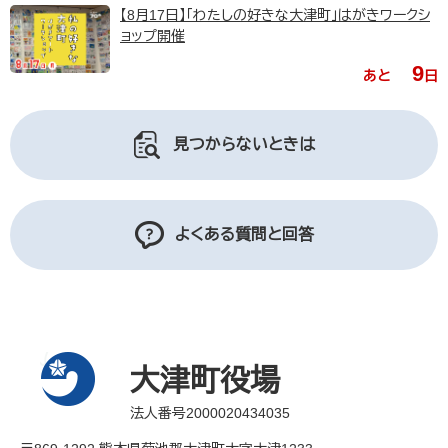
【8月17日】「わたしの好きな大津町」はがきワークシ
ョップ開催
9
あと
日
見つからないときは
よくある質問と回答
大津町役場
法人番号2000020434035