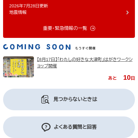
2026年7月28日更新
地震情報
重要・緊急情報の一覧
【8月17日】「わたしの好きな大津町」はがきワークシ
ョップ開催
10
あと
日
見つからないときは
よくある質問と回答