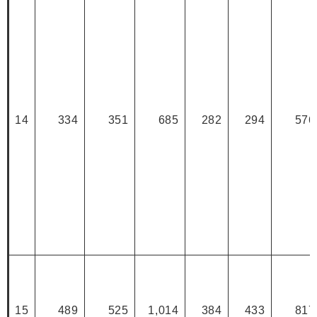
14
334
351
685
282
294
576
15
489
525
1,014
384
433
817