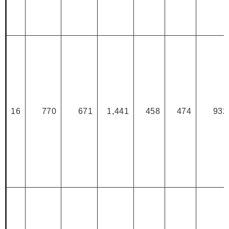
16
770
671
1,441
458
474
932