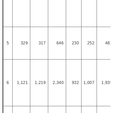
5
329
317
646
230
252
482
6
1,121
1,219
2,340
932
1,007
1,939