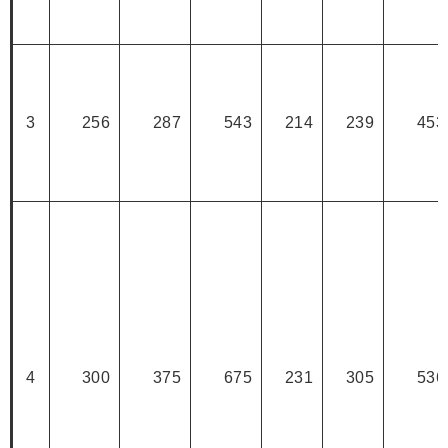
3
256
287
543
214
239
453
4
300
375
675
231
305
536