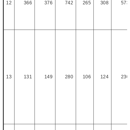
12
366
376
742
265
308
573
13
131
149
280
106
124
230