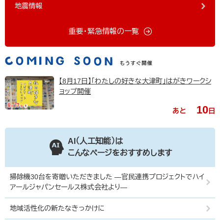
地震情報
重要・緊急情報の一覧
【8月17日】「わたしの好きな大津町」はがきワークシ
ョップ開催
10
あと
日
AI（人工知能）は
こんなページをおすすめします
掃除機30台を寄贈いただきました ―官民連携プロジェクトでハイ
アールジャパンセールス株式会社より―
地域活性化の新たなきっかけに